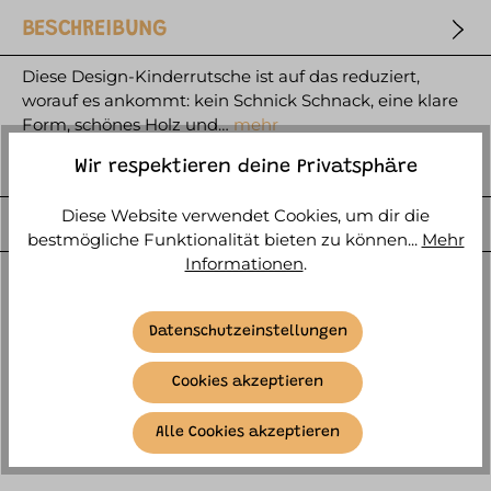
BESCHREIBUNG
Diese Design-Kinderrutsche ist auf das reduziert,
worauf es ankommt: kein Schnick Schnack, eine klare
Form, schönes Holz und…
mehr
HERSTELLER
Wir respektieren deine Privatsphäre
Diese Website verwendet Cookies, um dir die
WEITERE ARTIKELINFOS
bestmögliche Funktionalität bieten zu können...
Mehr
Informationen
.
Datenschutzeinstellungen
Cookies akzeptieren
SIMILAR ITEMS
Alle Cookies akzeptieren