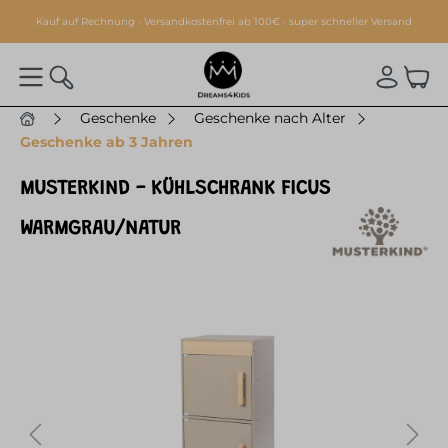
alt springen
Kauf auf Rechnung · Versandkostenfrei ab 100€ · super schneller Versand
Geschenke
Geschenke nach Alter
Geschenke ab 3 Jahren
MUSTERKIND - KÜHLSCHRANK FICUS
WARMGRAU/NATUR
Bildergalerie überspringen