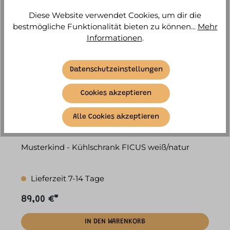
Diese Website verwendet Cookies, um dir die
bestmögliche Funktionalität bieten zu können...
Mehr
Informationen
.
Datenschutzeinstellungen
Cookies akzeptieren
Alle Cookies akzeptieren
Musterkind - Kühlschrank FICUS weiß/natur
Lieferzeit 7-14 Tage
89,00 €*
IN DEN WARENKORB