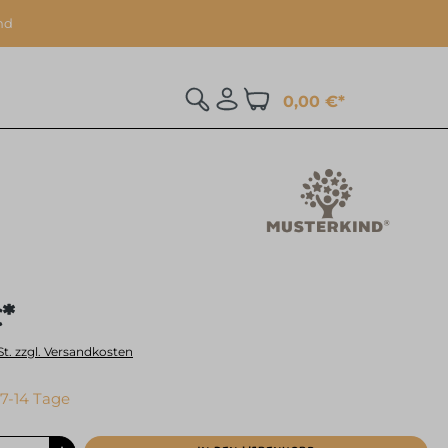
nd
0,00 €*
€*
St. zzgl. Versandkosten
 7-14 Tage