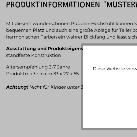
PRODUKTINFORMATIONEN "MUSTERK
Mit diesem wunderschönen Puppen-Hochstuhl können klei
bequemen Platz und auch eine große Ablage für Teller o
harmonischen Farben ein wahrer Blickfang und lässt s
Ausstattung und Produkteigenschaften:
moderner Pupp
standfeste Konstruktion
Altersempfehlung 3-7 Jahre
Diese Website verw
Produktmaße in cm 33 x 27 x 55
Achtung!
Nicht für Kinder unter 3 Jahren geeignet. Erst