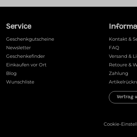
Service
Inform
Geschenkgutscheine
Kontakt & S
Newsletter
FAQ
Geschenkefinder
Versand & L
Einkaufen vor Ort
Retoure & W
Blog
Zahlung
Wunschliste
Artikelrückr
Vertrag 
Cookie-Einste