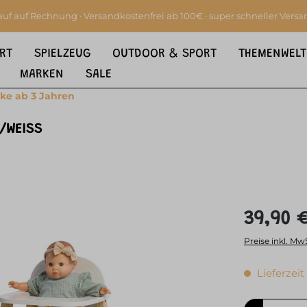
auf auf Rechnung · Versandkostenfrei ab 100€ · super schneller Versa
RT
SPIELZEUG
OUTDOOR & SPORT
THEMENWELT
MARKEN
SALE
ke ab 3 Jahren
/WEISS
39,90 
Preise inkl. Mw
Lieferzeit