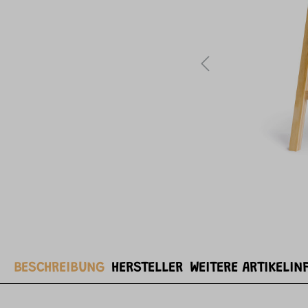
BESCHREIBUNG
HERSTELLER
WEITERE ARTIKELIN