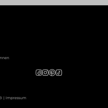
innen
B
Impressum