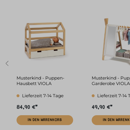
Musterkind - Puppen-
Musterkind - Pup
Hausbett VIOLA
Garderobe VIOLA
natur/weiß
natur/weiß
Lieferzeit 7-14 Tage
Lieferzeit 7-14
84,90 €*
49,90 €*
IN DEN WARENKORB
IN DEN WAREN