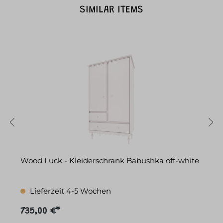
SIMILAR ITEMS
Wood Luck - Kleiderschrank Babushka off-white
W
Lieferzeit 4-5 Wochen
735,00 €*
4