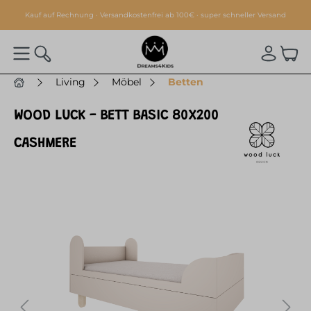
alt springen
Kauf auf Rechnung · Versandkostenfrei ab 100€ · super schneller Versand
Living
Möbel
Betten
WOOD LUCK - BETT BASIC 80X200
CASHMERE
Bildergalerie überspringen