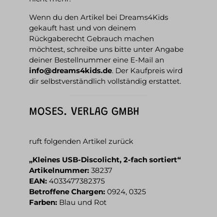
Wenn du den Artikel bei Dreams4Kids
gekauft hast und von deinem
Rückgaberecht Gebrauch machen
möchtest, schreibe uns bitte unter Angabe
deiner Bestellnummer eine E-Mail an
info@dreams4kids.de
. Der Kaufpreis wird
dir selbstverständlich vollständig erstattet.
MOSES. VERLAG GMBH
ruft folgenden Artikel zurück
„Kleines USB-Discolicht, 2-fach sortiert“
Artikelnummer:
38237
EAN:
4033477382375
Betroffene Chargen:
0924, 0325
Farben:
Blau und Rot