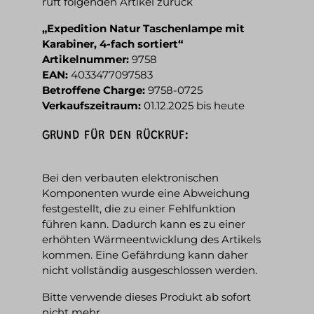
ruft folgenden Artikel zurück
„Expedition Natur Taschenlampe mit
Karabiner, 4-fach sortiert“
Artikelnummer:
9758
EAN:
4033477097583
Betroffene Charge:
9758-0725
Verkaufszeitraum:
01.12.2025 bis heute
GRUND FÜR DEN RÜCKRUF:
Bei den verbauten elektronischen
Komponenten wurde eine Abweichung
festgestellt, die zu einer Fehlfunktion
führen kann. Dadurch kann es zu einer
erhöhten Wärmeentwicklung des Artikels
kommen. Eine Gefährdung kann daher
nicht vollständig ausgeschlossen werden.
Bitte verwende dieses Produkt ab sofort
nicht mehr.