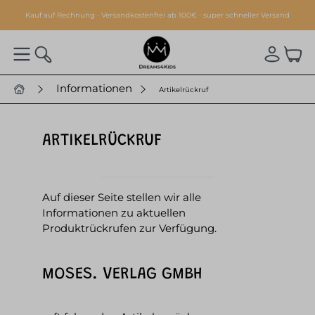
alt springen
Kauf auf Rechnung · Versandkostenfrei ab 100€ · super schneller Versand
Informationen
Artikelrückruf
ARTIKELRÜCKRUF
Auf dieser Seite stellen wir alle
Informationen zu aktuellen
Produktrückrufen zur Verfügung.
MOSES. VERLAG GMBH