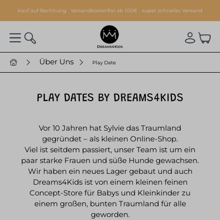
alt springen
Kauf auf Rechnung · Versandkostenfrei ab 100€ · super schneller Versand
Über Uns
Play Date
PLAY DATES BY DREAMS4KIDS
Vor 10 Jahren hat Sylvie das Traumland
gegründet – als kleinen Online-Shop.
Viel ist seitdem passiert, unser Team ist um ein
paar starke Frauen und süße Hunde gewachsen.
Wir haben ein neues Lager gebaut und auch
Dreams4Kids ist von einem kleinen feinen
Concept-Store für Babys und Kleinkinder zu
einem großen, bunten Traumland für alle
geworden.