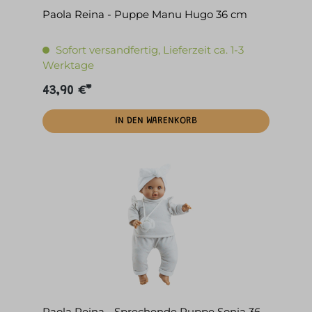
Paola Reina - Puppe Manu Hugo 36 cm
Sofort versandfertig, Lieferzeit ca. 1-3
Werktage
43,90 €*
IN DEN WARENKORB
Paola Reina - Sprechende Puppe Sonia 36