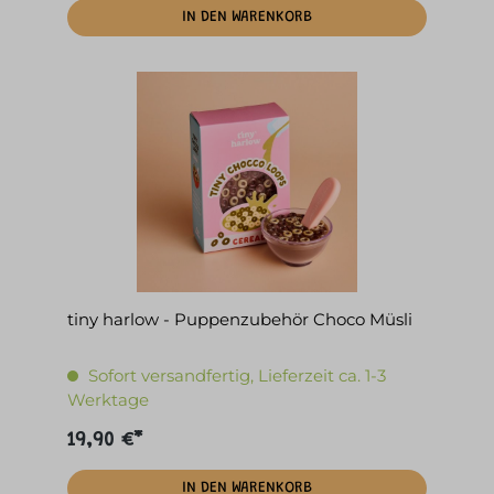
IN DEN WARENKORB
tiny harlow - Puppenzubehör Choco Müsli
Sofort versandfertig, Lieferzeit ca. 1-3
Werktage
19,90 €*
IN DEN WARENKORB