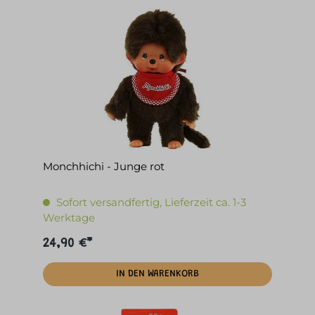
Monchhichi - Junge rot
Sofort versandfertig, Lieferzeit ca. 1-3
Werktage
24,90 €*
IN DEN WARENKORB