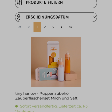
PRODUKTE FILTERN
1
2
3
tiny harlow - Puppenzubehör
Zauberflaschenset Milch und Saft
Sofort versandfertig, Lieferzeit ca. 1-3
Werktage