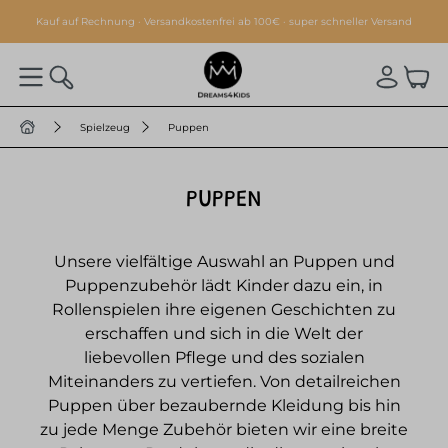
alt springen
Kauf auf Rechnung · Versandkostenfrei ab 100€ · super schneller Versand
Spielzeug
Puppen
PUPPEN
Unsere vielfältige Auswahl an Puppen und
Puppenzubehör lädt Kinder dazu ein, in
Rollenspielen ihre eigenen Geschichten zu
erschaffen und sich in die Welt der
liebevollen Pflege und des sozialen
Miteinanders zu vertiefen. Von detailreichen
Puppen über bezaubernde Kleidung bis hin
zu jede Menge Zubehör bieten wir eine breite