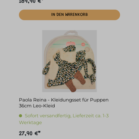
189,90 €*
IN DEN WARENKORB
Paola Reina - Kleidungsset für Puppen
36cm Leo-Kleid
Sofort versandfertig, Lieferzeit ca. 1-3
Werktage
27,90 €*