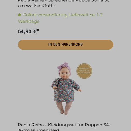
cm weißes Outfit
Sofort versandfertig, Lieferzeit ca. 1-3
Werktage
54,90 €*
IN DEN WARENKORB
Paola Reina - Kleidungsset für Puppen 34-
36cm Blumenkleid