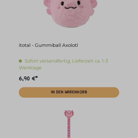
itotal - Gummiball Axolotl
Sofort versandfertig, Lieferzeit ca. 1-3
Werktage
6,90 €*
IN DEN WARENKORB