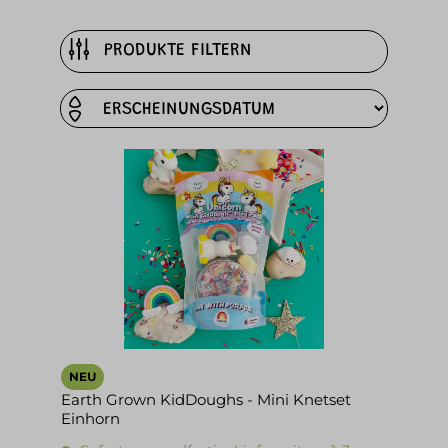
PRODUKTE FILTERN
NEU
Earth Grown KidDoughs - Mini Knetset
Einhorn