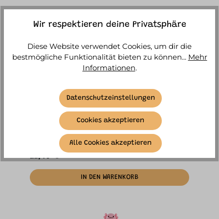
Wir respektieren deine Privatsphäre
Diese Website verwendet Cookies, um dir die
bestmögliche Funktionalität bieten zu können...
Mehr
Informationen
.
Datenschutzeinstellungen
itotal - Sparschwein Axolotl
Cookies akzeptieren
Sofort versandfertig, Lieferzeit ca. 1-3
Werktage
Alle Cookies akzeptieren
21,90 €*
IN DEN WARENKORB