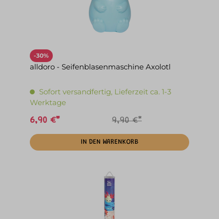
-30%
alldoro - Seifenblasenmaschine Axolotl
Sofort versandfertig, Lieferzeit ca. 1-3
Werktage
6,90 €*
9,90 €*
IN DEN WARENKORB