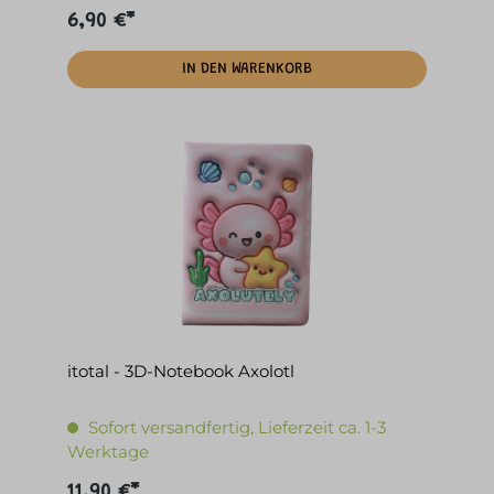
6,90 €*
IN DEN WARENKORB
itotal - 3D-Notebook Axolotl
Sofort versandfertig, Lieferzeit ca. 1-3
Werktage
11,90 €*