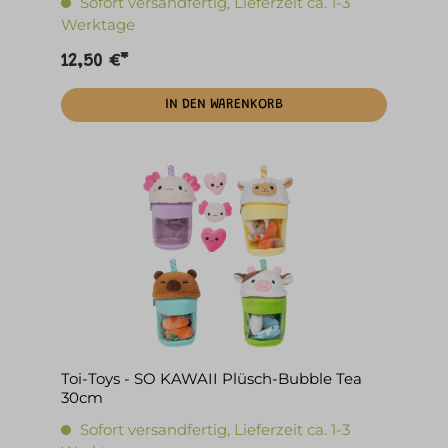
Sofort versandfertig, Lieferzeit ca. 1-3
Werktage
12,50 €*
IN DEN WARENKORB
Toi-Toys - SO KAWAII Plüsch-Bubble Tea
30cm
Sofort versandfertig, Lieferzeit ca. 1-3