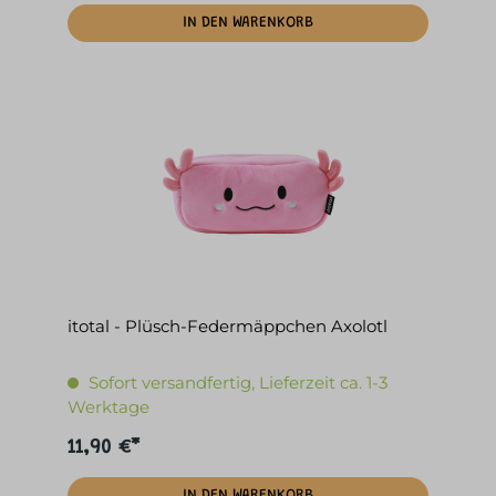
IN DEN WARENKORB
itotal - Plüsch-Federmäppchen Axolotl
Sofort versandfertig, Lieferzeit ca. 1-3
Werktage
11,90 €*
IN DEN WARENKORB