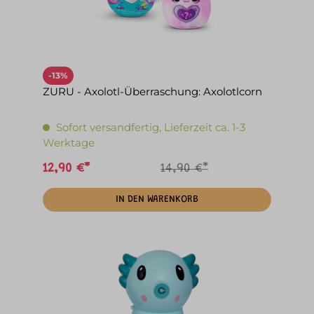
-13%
ZURU - Axolotl-Überraschung: Axolotlcorn
Sofort versandfertig, Lieferzeit ca. 1-3
Werktage
12,90 €*
14,90 €*
IN DEN WARENKORB