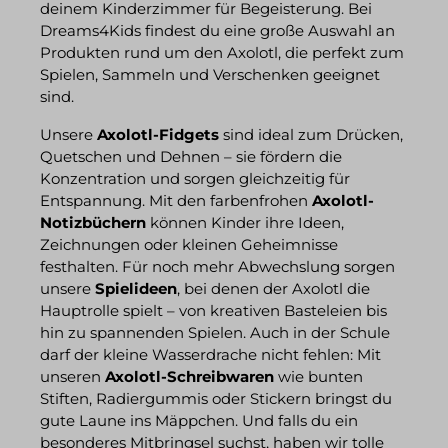
deinem Kinderzimmer für Begeisterung. Bei
Dreams4Kids findest du eine große Auswahl an
Produkten rund um den Axolotl, die perfekt zum
Spielen, Sammeln und Verschenken geeignet
sind.
Unsere
Axolotl-Fidgets
sind ideal zum Drücken,
Quetschen und Dehnen – sie fördern die
Konzentration und sorgen gleichzeitig für
Entspannung. Mit den farbenfrohen
Axolotl-
Notizbüchern
können Kinder ihre Ideen,
Zeichnungen oder kleinen Geheimnisse
festhalten. Für noch mehr Abwechslung sorgen
unsere
Spielideen
, bei denen der Axolotl die
Hauptrolle spielt – von kreativen Basteleien bis
hin zu spannenden Spielen. Auch in der Schule
darf der kleine Wasserdrache nicht fehlen: Mit
unseren
Axolotl-Schreibwaren
wie bunten
Stiften, Radiergummis oder Stickern bringst du
gute Laune ins Mäppchen. Und falls du ein
besonderes Mitbringsel suchst, haben wir tolle