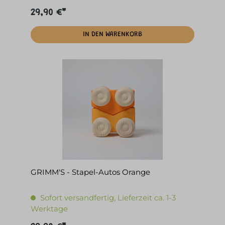
29,90 €*
IN DEN WARENKORB
GRIMM'S - Stapel-Autos Orange
Sofort versandfertig, Lieferzeit ca. 1-3
Werktage