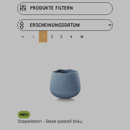
PRODUKTE FILTERN
1
2
3
NEU
Stapelstein - Base pastell blau