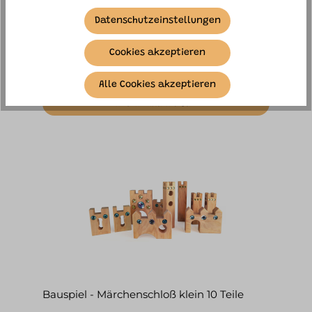
Datenschutzeinstellungen
Sofort versandfertig, Lieferzeit ca. 1-3
Werktage
Cookies akzeptieren
89,00 €*
Alle Cookies akzeptieren
IN DEN WARENKORB
Bauspiel - Märchenschloß klein 10 Teile