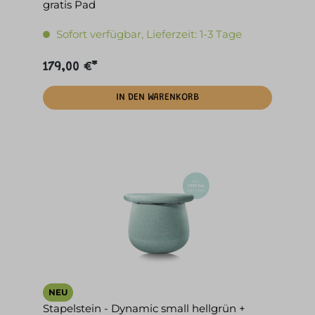
gratis Pad
Sofort verfügbar, Lieferzeit: 1-3 Tage
179,00 €*
IN DEN WARENKORB
NEU
Stapelstein - Dynamic small hellgrün +