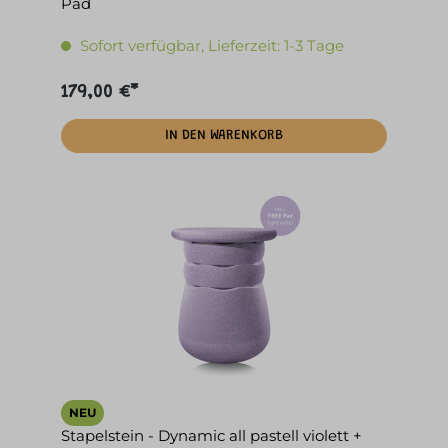
Pad
Sofort verfügbar, Lieferzeit: 1-3 Tage
179,00 €*
IN DEN WARENKORB
NEU
Stapelstein - Dynamic all pastell violett +