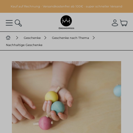
alt springen
Kauf auf Rechnung · Versandkostenfrei ab 100€ · super schneller Versand
Geschenke
Geschenke nach Thema
Nachhaltige Geschenke