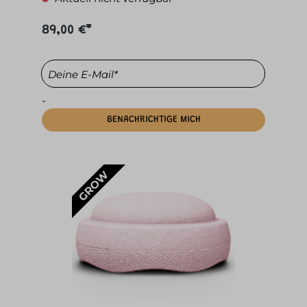
89,00 €*
Deine E-Mail*
-
BENACHRICHTIGE MICH