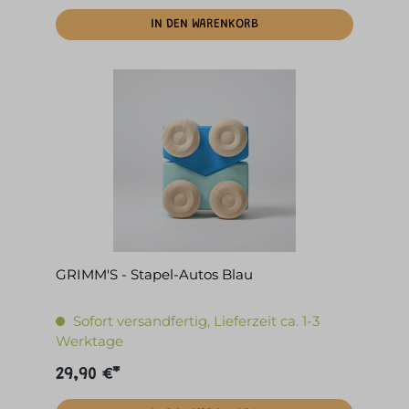
IN DEN WARENKORB
GRIMM'S - Stapel-Autos Blau
Sofort versandfertig, Lieferzeit ca. 1-3
Werktage
29,90 €*