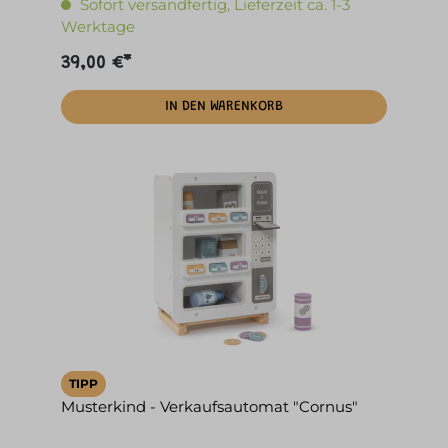
Sofort versandfertig, Lieferzeit ca. 1-3
Werktage
39,00 €*
IN DEN WARENKORB
TIPP
Musterkind - Verkaufsautomat "Cornus"