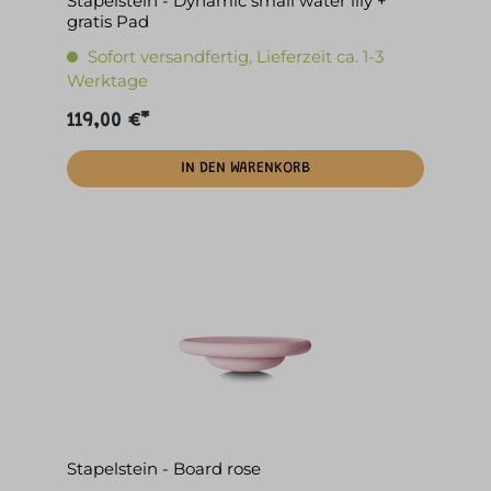
Stapelstein - Dynamic small water lily +
gratis Pad
Sofort versandfertig, Lieferzeit ca. 1-3
Werktage
119,00 €*
IN DEN WARENKORB
Stapelstein - Board rose