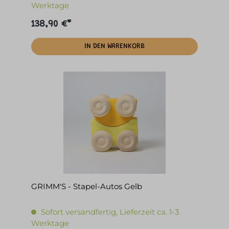
Werktage
138,90 €*
IN DEN WARENKORB
GRIMM'S - Stapel-Autos Gelb
Sofort versandfertig, Lieferzeit ca. 1-3
Werktage