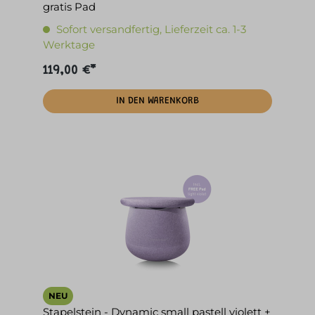
gratis Pad
Sofort versandfertig, Lieferzeit ca. 1-3
Werktage
119,00 €*
IN DEN WARENKORB
NEU
Stapelstein - Dynamic small pastell violett +