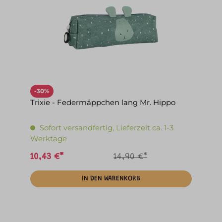
-30%
Trixie - Federmäppchen lang Mr. Hippo
Sofort versandfertig, Lieferzeit ca. 1-3
Werktage
10,43 €*
14,90 €*
IN DEN WARENKORB