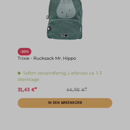
-30%
Trixie - Rucksack Mr. Hippo
Sofort versandfertig, Lieferzeit ca. 1-3
Werktage
31,43 €*
44,90 €*
IN DEN WARENKORB