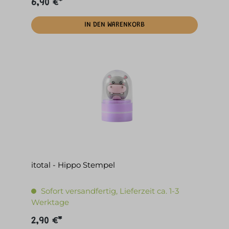
6,90 €*
IN DEN WARENKORB
itotal - Hippo Stempel
Sofort versandfertig, Lieferzeit ca. 1-3
Werktage
2,90 €*