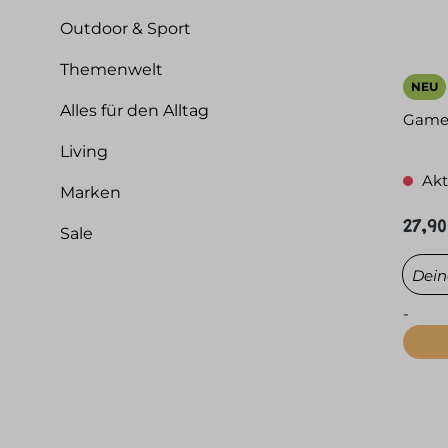
Outdoor & Sport
Themenwelt
NEU
Alles für den Alltag
Game 
Living
Akt
Marken
27,90
Sale
Deine
-