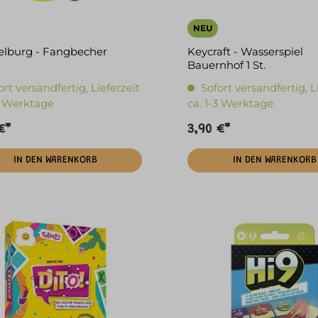
NEU
elburg - Fangbecher
Keycraft - Wasserspiel
Bauernhof 1 St.
ort versandfertig, Lieferzeit
Sofort versandfertig, L
-3 Werktage
ca. 1-3 Werktage
€*
3,90 €*
IN DEN WARENKORB
IN DEN WARENKORB