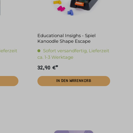
Educational Insighs - Spiel
Kanoodle Shape Escape
ieferzeit
Sofort versandfertig, Lieferzeit
ca. 1-3 Werktage
32,90 €*
IN DEN WARENKORB