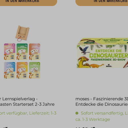
IN DEN WARENKORB
IN DEN WARENKORB
 Lernspielverlag -
moses - Faszinierende 
asten Starterset 2-3 Jahre
Entdecke die Dinosaurie
ort verfügbar, Lieferzeit: 1-3
Sofort versandfertig, L
ca. 1-3 Werktage