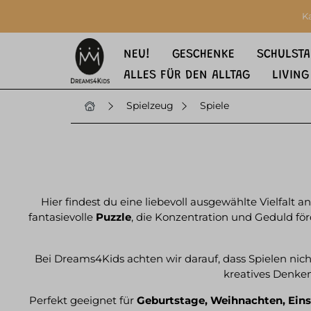
springen
Zur Hauptnavigation springen
K
NEU!
GESCHENKE
SCHULSTA
ALLES FÜR DEN ALLTAG
LIVING
Spielzeug
Spiele
Hier findest du eine liebevoll ausgewählte Vielfalt
fantasievolle
Puzzle
, die Konzentration und Geduld för
Bei Dreams4Kids achten wir darauf, dass Spielen nic
kreatives Denken
Perfekt geeignet für
Geburtstage, Weihnachten, Ein