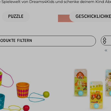
e Spielewelt von Dreams4Kids und schenke deinem Kind Abe
PUZZLE
GESCHICKLICHKE
RODUKTE FILTERN