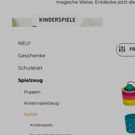
magische Weise. Entdecke jetzt di
KINDERSPIELE
NEU!
P
Geschenke
Schulstart
Spielzeug
Puppen
Kreativspielzeug
Spiele
Kinderspiele