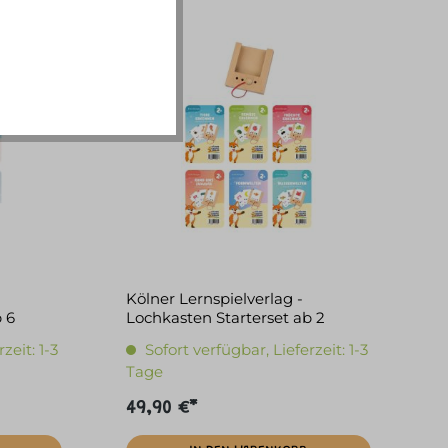
Kölner Lernspielverlag -
b 6
Lochkasten Starterset ab 2
zeit: 1-3
Sofort verfügbar, Lieferzeit: 1-3
Tage
49,90 €*