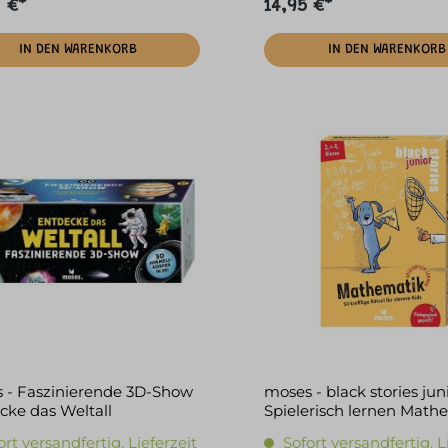
 €*
14,95 €*
IN DEN WARENKORB
IN DEN WARENKORB
 - Faszinierende 3D-Show
moses - black stories jun
cke das Weltall
Spielerisch lernen Math
ort versandfertig, Lieferzeit
Sofort versandfertig, L