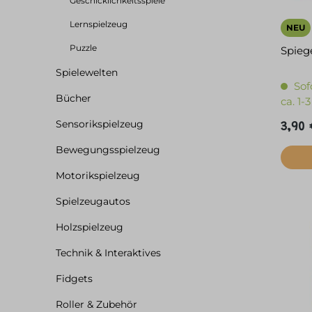
Geschicklichkeitsspiele
Lernspielzeug
NEU
Puzzle
Spieg
Spielewelten
Sof
Bücher
ca. 1
Sensorikspielzeug
3,90 
Bewegungsspielzeug
Motorikspielzeug
Spielzeugautos
Holzspielzeug
Technik & Interaktives
Fidgets
Roller & Zubehör