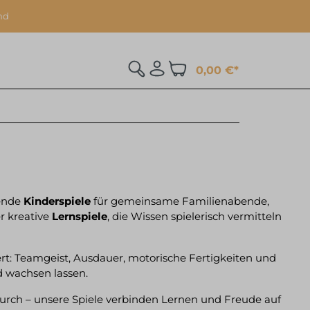
nd
0,00 €*
nende
Kinderspiele
für gemeinsame Familienabende,
er kreative
Lernspiele
, die Wissen spielerisch vermitteln
rt: Teamgeist, Ausdauer, motorische Fertigkeiten und
d wachsen lassen.
urch – unsere Spiele verbinden Lernen und Freude auf