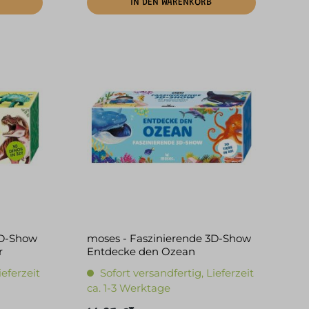
IN DEN WARENKORB
3D-Show
moses - Faszinierende 3D-Show
r
Entdecke den Ozean
ieferzeit
Sofort versandfertig, Lieferzeit
ca. 1-3 Werktage