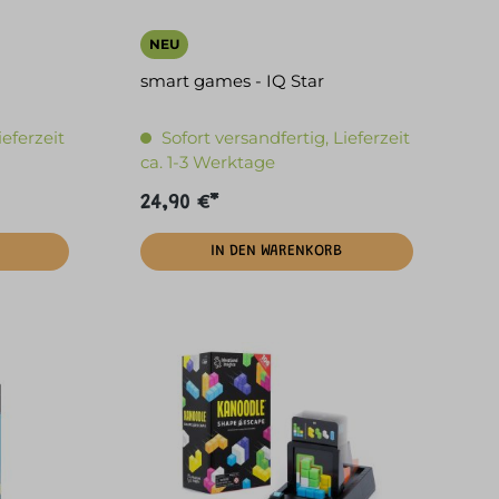
NEU
smart games - IQ Star
ieferzeit
Sofort versandfertig, Lieferzeit
ca. 1-3 Werktage
24,90 €*
IN DEN WARENKORB