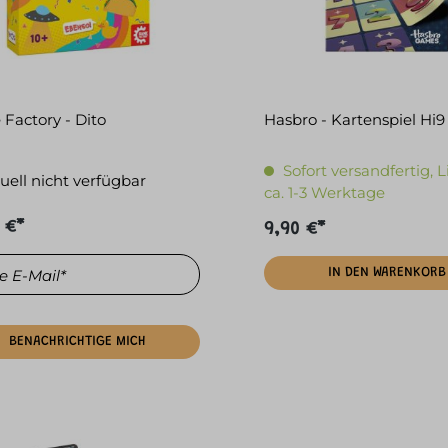
Factory - Dito
Hasbro - Kartenspiel Hi9
Sofort versandfertig, L
uell nicht verfügbar
ca. 1-3 Werktage
 €*
9,90 €*
 E-Mail*
IN DEN WARENKORB
BENACHRICHTIGE MICH