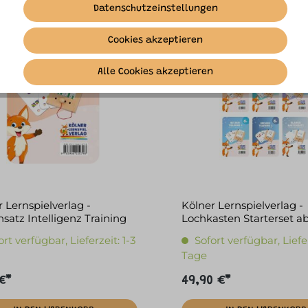
Datenschutzeinstellungen
Cookies akzeptieren
Alle Cookies akzeptieren
 Lernspielverlag -
Kölner Lernspielverlag -
satz Intelligenz Training
Lochkasten Starterset a
ort verfügbar, Lieferzeit: 1-3
Sofort verfügbar, Liefer
Tage
€*
49,90 €*