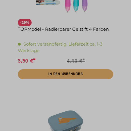
-29%
TOPModel - Radierbarer Gelstift 4 Farben
Sofort versandfertig, Lieferzeit ca. 1-3
Werktage
3,50 €*
4,90 €*
IN DEN WARENKORB