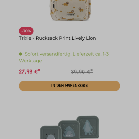
-30%
Trixie - Rucksack Print Lively Lion
Sofort versandfertig, Lieferzeit ca. 1-3
Werktage
27,93 €*
39,90 €*
IN DEN WARENKORB