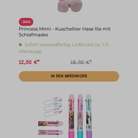
-34%
Princess Mimi - Kuscheltier Hase lila mit
Schlafmaske
Sofort versandfertig, Lieferzeit ca. 1-3
Werktage
12,50 €*
18,90 €*
IN DEN WARENKORB