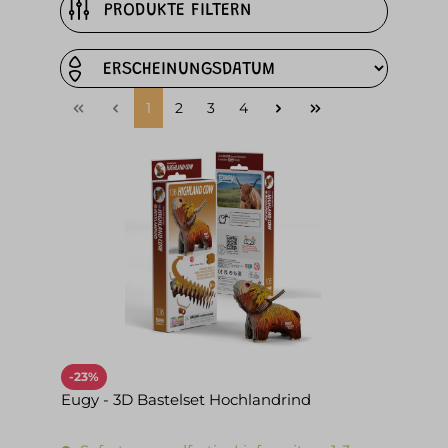
PRODUKTE FILTERN
1
2
3
4
-23%
Eugy - 3D Bastelset Hochlandrind