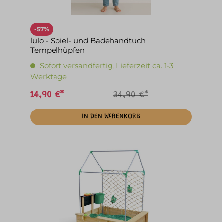
-57%
lulo - Spiel- und Badehandtuch
Tempelhüpfen
Sofort versandfertig, Lieferzeit ca. 1-3
Werktage
14,90 €*
34,90 €*
IN DEN WARENKORB