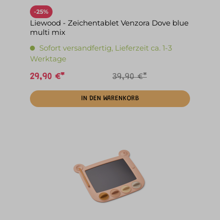
-25%
Liewood - Zeichentablet Venzora Dove blue
multi mix
Sofort versandfertig, Lieferzeit ca. 1-3
Werktage
29,90 €*
39,90 €*
IN DEN WARENKORB