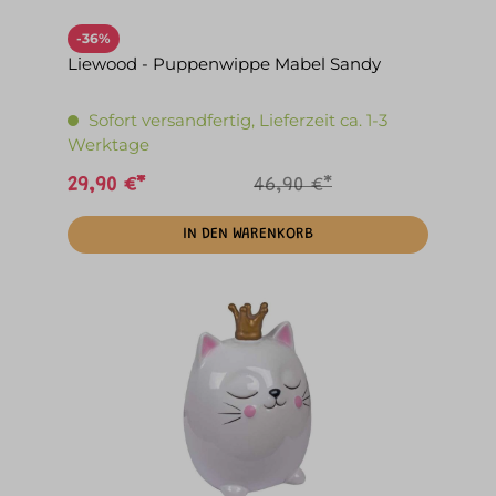
-36%
Liewood - Puppenwippe Mabel Sandy
Sofort versandfertig, Lieferzeit ca. 1-3
Werktage
29,90 €*
46,90 €*
IN DEN WARENKORB