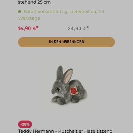
stehend 25 cm
Sofort versandfertig, Lieferzeit ca. 1-3
Werktage
16,90 €*
24,90 €*
IN DEN WARENKORB
-28%
Teddy Hermann - Kuscheltier Hase sitzend