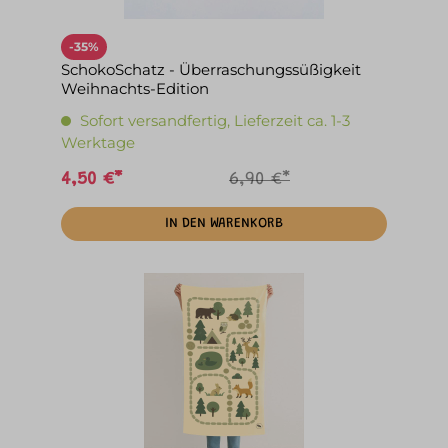
-35%
SchokoSchatz - Überraschungssüßigkeit
Weihnachts-Edition
Sofort versandfertig, Lieferzeit ca. 1-3
Werktage
4,50 €*
6,90 €*
IN DEN WARENKORB