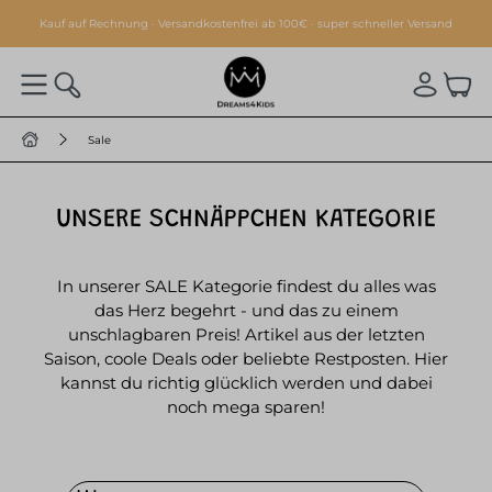
alt springen
Kauf auf Rechnung · Versandkostenfrei ab 100€ · super schneller Versand
Sale
UNSERE SCHNÄPPCHEN KATEGORIE
In unserer SALE Kategorie findest du alles was
das Herz begehrt - und das zu einem
unschlagbaren Preis! Artikel aus der letzten
Saison, coole Deals oder beliebte Restposten. Hier
kannst du richtig glücklich werden und dabei
noch mega sparen!