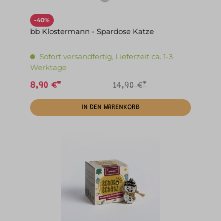
-40%
bb Klostermann - Spardose Katze
Sofort versandfertig, Lieferzeit ca. 1-3
Werktage
8,90 €*
14,90 €*
IN DEN WARENKORB