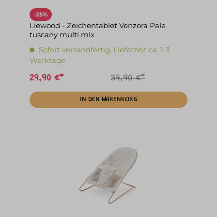
-25%
Liewood - Zeichentablet Venzora Pale
tuscany multi mix
Sofort versandfertig, Lieferzeit ca. 1-3
Werktage
29,90 €*
39,90 €*
IN DEN WARENKORB