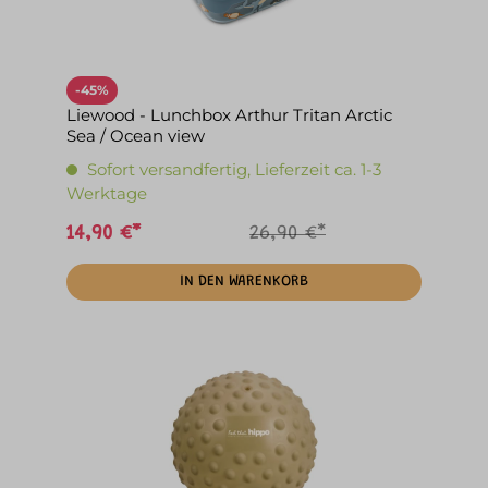
-45%
Liewood - Lunchbox Arthur Tritan Arctic
Sea / Ocean view
Sofort versandfertig, Lieferzeit ca. 1-3
Werktage
14,90 €*
26,90 €*
IN DEN WARENKORB