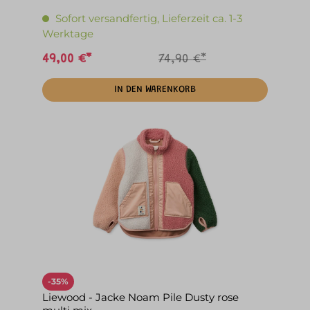
Sofort versandfertig, Lieferzeit ca. 1-3
Werktage
49,00 €*
74,90 €*
IN DEN WARENKORB
-35%
Liewood - Jacke Noam Pile Dusty rose