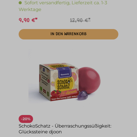
Sofort versandfertig, Lieferzeit ca. 1-3
Werktage
9,90 €*
12,90 €*
IN DEN WARENKORB
-20%
SchokoSchatz - Überraschungssüßigkeit:
Glückssteine djoon