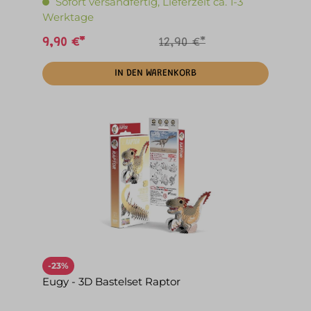
Sofort versandfertig, Lieferzeit ca. 1-3
Werktage
9,90 €*
12,90 €*
IN DEN WARENKORB
-23%
Eugy - 3D Bastelset Raptor