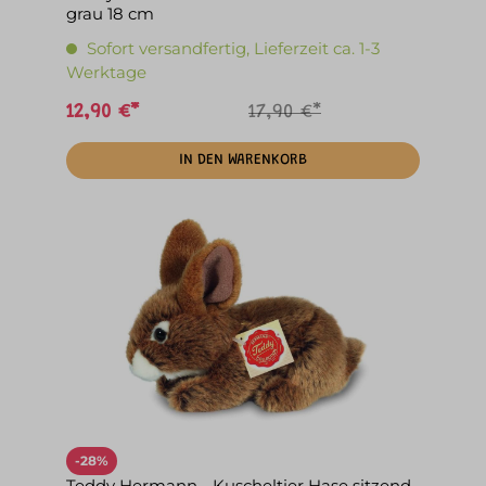
grau 18 cm
Sofort versandfertig, Lieferzeit ca. 1-3
Werktage
12,90 €*
17,90 €*
IN DEN WARENKORB
-28%
Teddy Hermann - Kuscheltier Hase sitzend