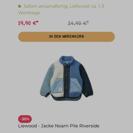
Sofort versandfertig, Lieferzeit ca. 1-3
Werktage
19,90 €*
24,90 €*
IN DEN WARENKORB
-35%
Liewood - Jacke Noam Pile Riverside