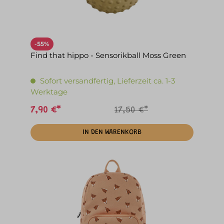
-55%
Find that hippo - Sensorikball Moss Green
Sofort versandfertig, Lieferzeit ca. 1-3
Werktage
7,90 €*
17,50 €*
IN DEN WARENKORB