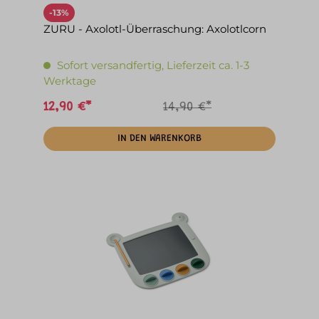
-13%
ZURU - Axolotl-Überraschung: Axolotlcorn
Sofort versandfertig, Lieferzeit ca. 1-3
Werktage
12,90 €*
14,90 €*
IN DEN WARENKORB