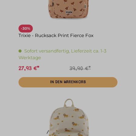
-30%
Trixie - Rucksack Print Fierce Fox
Sofort versandfertig, Lieferzeit ca. 1-3
Werktage
27,93 €*
39,90 €*
IN DEN WARENKORB