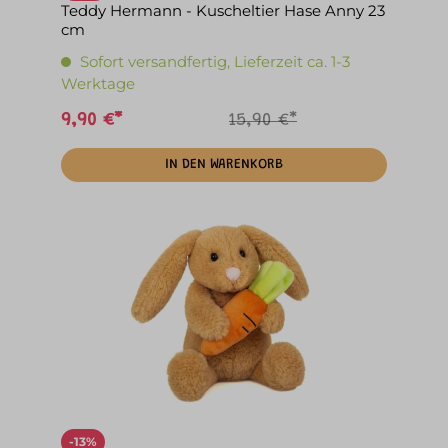
Teddy Hermann - Kuscheltier Hase Anny 23
cm
Sofort versandfertig, Lieferzeit ca. 1-3
Werktage
9,90 €*
15,90 €*
IN DEN WARENKORB
-13%