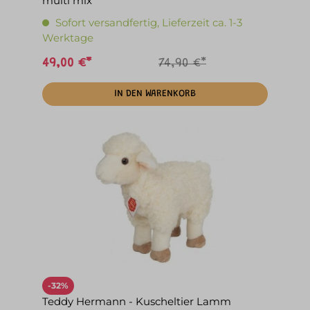
multi mix
Sofort versandfertig, Lieferzeit ca. 1-3
Werktage
49,00 €*
74,90 €*
IN DEN WARENKORB
-32%
Teddy Hermann - Kuscheltier Lamm