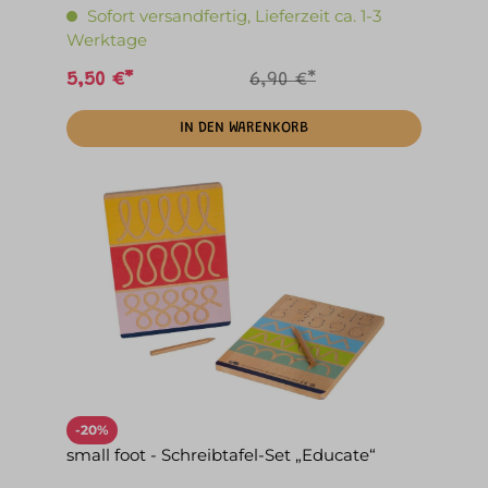
Sofort versandfertig, Lieferzeit ca. 1-3
Werktage
5,50 €*
6,90 €*
IN DEN WARENKORB
-20%
small foot - Schreibtafel-Set „Educate“