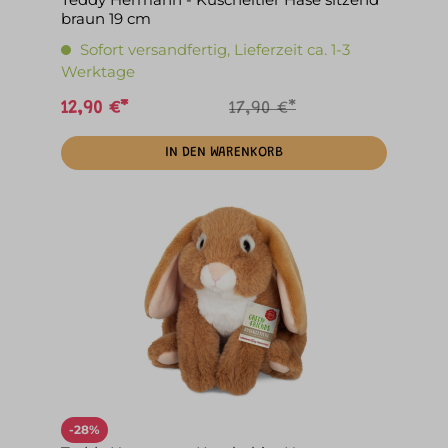
braun 19 cm
Sofort versandfertig, Lieferzeit ca. 1-3
Werktage
12,90 €*
17,90 €*
IN DEN WARENKORB
-28%