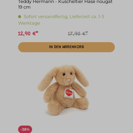
Teddy Hermann - Kuscheltier Hase nougat
19 cm
Sofort versandfertig, Lieferzeit ca. 1-3
Werktage
12,90 €*
17,90 €*
IN DEN WARENKORB
-38%