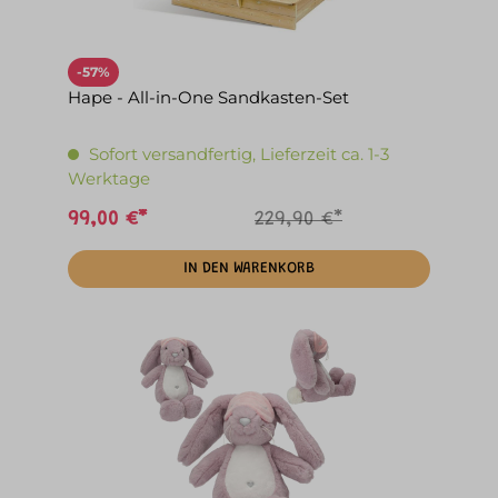
-57%
Hape - All-in-One Sandkasten-Set
Sofort versandfertig, Lieferzeit ca. 1-3
Werktage
99,00 €*
229,90 €*
IN DEN WARENKORB