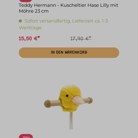
Teddy Hermann - Kuscheltier Hase Lilly mit
Möhre 23 cm
Sofort versandfertig, Lieferzeit ca. 1-3
Werktage
15,50 €*
17,90 €*
IN DEN WARENKORB
-33%