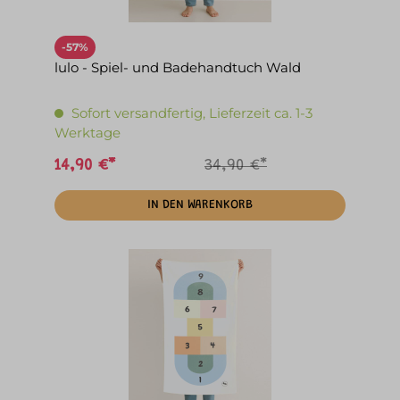
-57%
lulo - Spiel- und Badehandtuch Wald
Sofort versandfertig, Lieferzeit ca. 1-3
Werktage
14,90 €*
34,90 €*
IN DEN WARENKORB