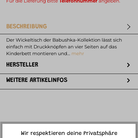
Für die Lieferung bitte
Telefonnummer
angeben.
BESCHREIBUNG
Der Wickeltisch der Babushka-Kollektion lässt sich
einfach mit Druckknöpfen an vier Seiten auf das
Kinderbett montieren und…
mehr
HERSTELLER
WEITERE ARTIKELINFOS
ACCESSORY ITEMS
Wir respektieren deine Privatsphäre