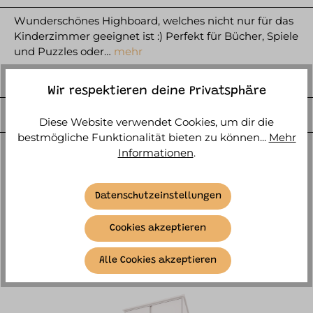
Wunderschönes Highboard, welches nicht nur für das
Kinderzimmer geeignet ist :) Perfekt für Bücher, Spiele
und Puzzles oder…
mehr
HERSTELLER
Wir respektieren deine Privatsphäre
WEITERE ARTIKELINFOS
Diese Website verwendet Cookies, um dir die
bestmögliche Funktionalität bieten zu können...
Mehr
Informationen
.
Datenschutzeinstellungen
Cookies akzeptieren
SIMILAR ITEMS
Alle Cookies akzeptieren