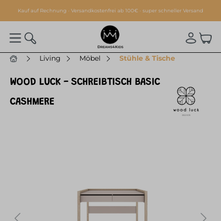
alt springen
Kauf auf Rechnung · Versandkostenfrei ab 100€ · super schneller Versand
Living
Möbel
Stühle & Tische
WOOD LUCK - SCHREIBTISCH BASIC
CASHMERE
Bildergalerie überspringen