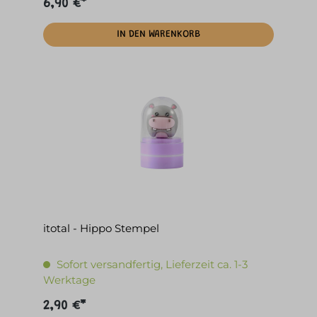
6,90 €*
IN DEN WARENKORB
itotal - Hippo Stempel
Sofort versandfertig, Lieferzeit ca. 1-3
Werktage
2,90 €*