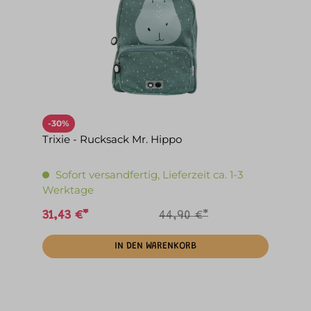
-30%
Trixie - Rucksack Mr. Hippo
Sofort versandfertig, Lieferzeit ca. 1-3
Werktage
31,43 €*
44,90 €*
IN DEN WARENKORB