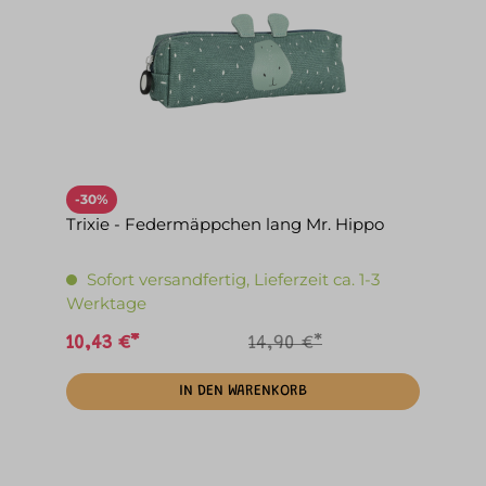
-30%
Trixie - Federmäppchen lang Mr. Hippo
Sofort versandfertig, Lieferzeit ca. 1-3
Werktage
10,43 €*
14,90 €*
IN DEN WARENKORB