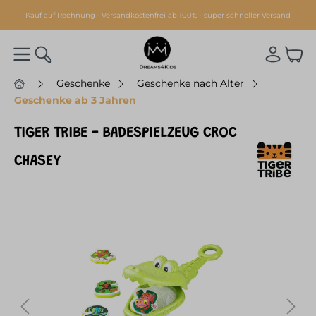
alt springen
Kauf auf Rechnung · Versandkostenfrei ab 100€ · super schneller Versand
Geschenke
Geschenke nach Alter
Geschenke ab 3 Jahren
TIGER TRIBE - BADESPIELZEUG CROC
CHASEY
Bildergalerie überspringen