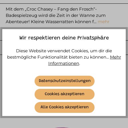
Mit dem „Croc Chasey – Fang den Frosch“-
Badespielzeug wird die Zeit in der Wanne zum
Abenteuer! Kleine Wasserratten können f…
mehr
HERSTELLER
Wir respektieren deine Privatsphäre
WEITERE ARTIKELINFOS
Diese Website verwendet Cookies, um dir die
bestmögliche Funktionalität bieten zu können...
Mehr
Informationen
.
Datenschutzeinstellungen
Cookies akzeptieren
ÄHNLICHE ARTIKEL
Alle Cookies akzeptieren