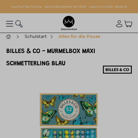
alt springen
Kauf auf Rechnung · Versandkostenfrei ab 100€ · super schneller Versand
Schulstart
Alles für die Pause
BILLES & CO - MURMELBOX MAXI
SCHMETTERLING BLAU
Bildergalerie überspringen