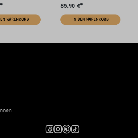
*
85,90 €*
DEN WARENKORB
IN DEN WARENKORB
innen