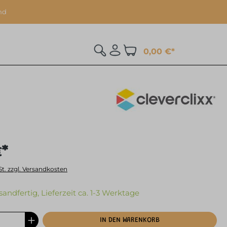
nd
0,00 €*
€*
St. zzgl. Versandkosten
sandfertig, Lieferzeit ca. 1-3 Werktage
IN DEN WARENKORB