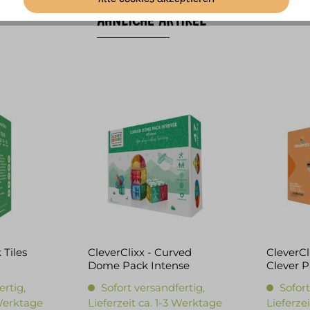
ÄHNLICHE ARTIKEL
 Tiles
CleverClixx - Curved
CleverCl
Dome Pack Intense
Clever P
ertig,
Sofort versandfertig,
Sofort
 Werktage
Lieferzeit ca. 1-3 Werktage
Lieferze