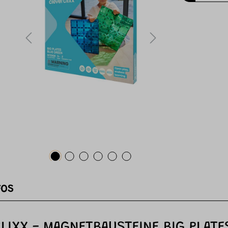
FOS
IXX - MAGNETBAUSTEINE BIG PLATE