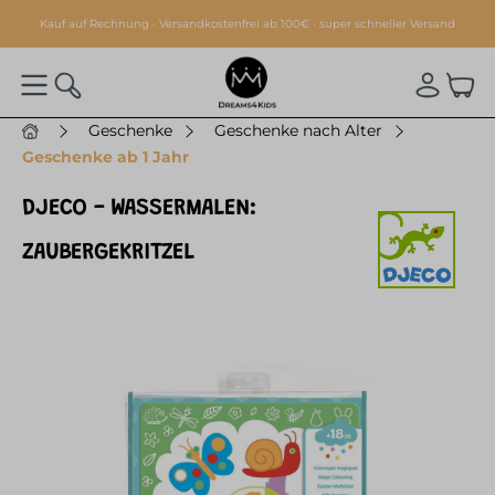
alt springen
Kauf auf Rechnung · Versandkostenfrei ab 100€ · super schneller Versand
Geschenke
Geschenke nach Alter
Geschenke ab 1 Jahr
DJECO - WASSERMALEN:
ZAUBERGEKRITZEL
Bildergalerie überspringen