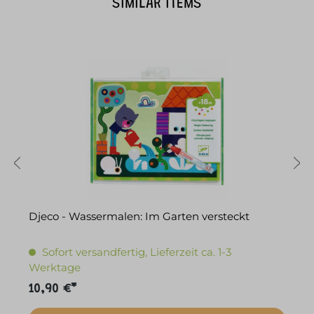
SIMILAR ITEMS
Djeco - Wassermalen: Im Garten versteckt
o
Sofort versandfertig, Lieferzeit ca. 1-3
Werktage
10,90 €*
1