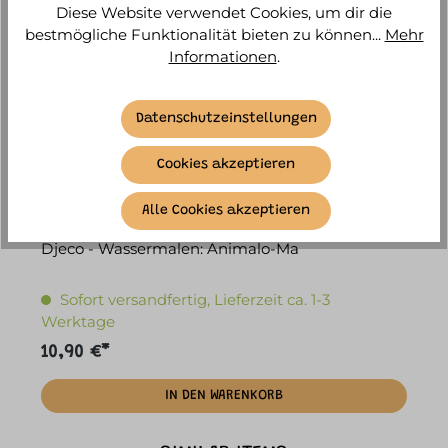
Diese Website verwendet Cookies, um dir die
bestmögliche Funktionalität bieten zu können...
Mehr
Informationen
.
Datenschutzeinstellungen
Cookies akzeptieren
Alle Cookies akzeptieren
Djeco - Wassermalen: Animalo-Ma
Sofort versandfertig, Lieferzeit ca. 1-3
Werktage
10,90 €*
IN DEN WARENKORB