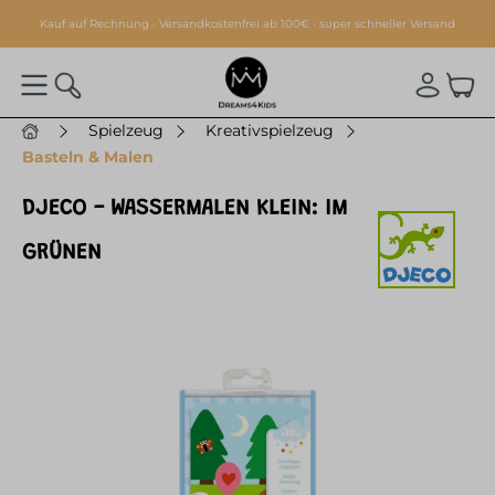
alt springen
Kauf auf Rechnung · Versandkostenfrei ab 100€ · super schneller Versand
Spielzeug
Kreativspielzeug
Basteln & Malen
DJECO - WASSERMALEN KLEIN: IM
GRÜNEN
Bildergalerie überspringen