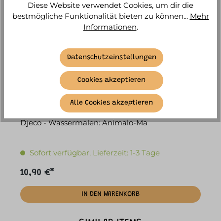
Diese Website verwendet Cookies, um dir die
bestmögliche Funktionalität bieten zu können...
Mehr
Informationen
.
Datenschutzeinstellungen
Cookies akzeptieren
Alle Cookies akzeptieren
Djeco - Wassermalen: Animalo-Ma
Sofort verfügbar, Lieferzeit: 1-3 Tage
10,90 €*
IN DEN WARENKORB