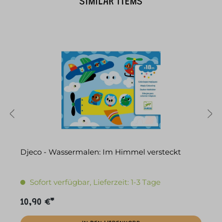
SIMILAR ITEMS
Djeco - Wassermalen: Im Himmel versteckt
D
Sofort verfügbar, Lieferzeit: 1-3 Tage
10,90 €*
1