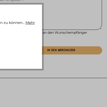
n zu können...
Mehr
wird in der Gutschein-Mail an den Wunschempfänger
n.
IN DEN WARENKORB