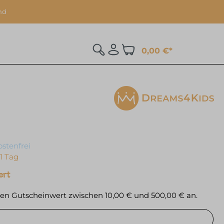
nd
0,00 €*
stenfrei
 1 Tag
ert
inen Gutscheinwert zwischen 10,00 € und 500,00 € an.