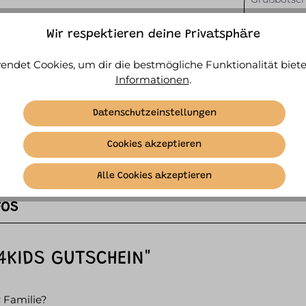
Wir respektieren deine Privatsphäre
endet Cookies, um dir die bestmögliche Funktionalität biete
Informationen
.
Dieser Text 
enthalten sei
Datenschutzeinstellungen
Cookies akzeptieren
Alle Cookies akzeptieren
FOS
4KIDS GUTSCHEIN"
 Familie?