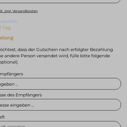
St. zzgl. Versandkosten
stenfrei
 1 Tag
ellung
htest, dass der Gutschein nach erfolgter Bezahlung
ne andere Person versendet wird, fülle bitte folgende
optional).
mpfängers
sse des Empfängers
aft