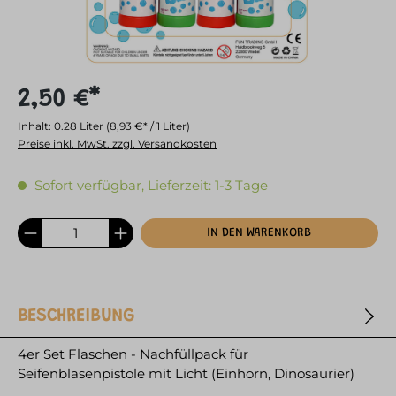
2,50 €*
Inhalt:
0.28 Liter
(8,93 €* / 1 Liter)
Preise inkl. MwSt. zzgl. Versandkosten
Sofort verfügbar, Lieferzeit: 1-3 Tage
IN DEN WARENKORB
BESCHREIBUNG
4er Set Flaschen - Nachfüllpack für
Seifenblasenpistole mit Licht (Einhorn, Dinosaurier)