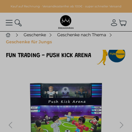
alt springen
Kauf auf Rechnung · Versandkostenfrei ab 100€ · super schneller Versand
Geschenke
Geschenke nach Thema
Geschenke für Jungs
FUN TRADING - PUSH KICK ARENA
Bildergalerie überspringen