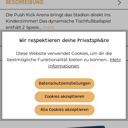
BESCHREIBUNG
Die Push Kick Arena bringt das Stadion direkt ins
Kinderzimmer! Das dynamische Tischfußballspiel
enthält 2 Spiele…
mehr
HERSTELLER
Wir respektieren deine Privatsphäre
WEITERE ARTIKELINFOS
Diese Website verwendet Cookies, um dir die
bestmögliche Funktionalität bieten zu können...
Mehr
Informationen
.
Datenschutzeinstellungen
Cookies akzeptieren
ÄHNLICHE ARTIKEL
Alle Cookies akzeptieren