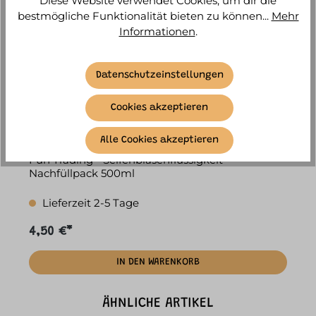
Diese Website verwendet Cookies, um dir die
bestmögliche Funktionalität bieten zu können...
Mehr
Informationen
.
Datenschutzeinstellungen
Cookies akzeptieren
Alle Cookies akzeptieren
Fun Trading - Seifenblasenflüssigkeit
Nachfüllpack 500ml
Lieferzeit 2-5 Tage
4,50 €*
IN DEN WARENKORB
ÄHNLICHE ARTIKEL