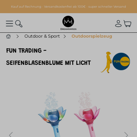
alt springen
Kauf auf Rechnung · Versandkostenfrei ab 100€ · super schneller Versand
Outdoor & Sport
Outdoorspielzeug
FUN TRADING -
SEIFENBLASENBLUME MIT LICHT
Bildergalerie überspringen