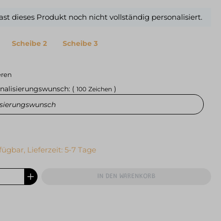
st dieses Produkt noch nicht vollständig personalisiert.
Scheibe 2
Scheibe 3
eren
nalisierungswunsch: (
)
100
Zeichen
fügbar, Lieferzeit: 5-7 Tage
IN DEN WARENKORB