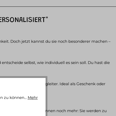
ERSONALISIERT"
keit. Doch jetzt kannst du sie noch besonderer machen –
entscheide selbst, wie individuell es sein soll. Du hast die
anz besonderen Spielbegleiter. Ideal als Geschenk oder
n zu können...
Mehr
och die Kullerscheiben können noch mehr: Sie werden zu