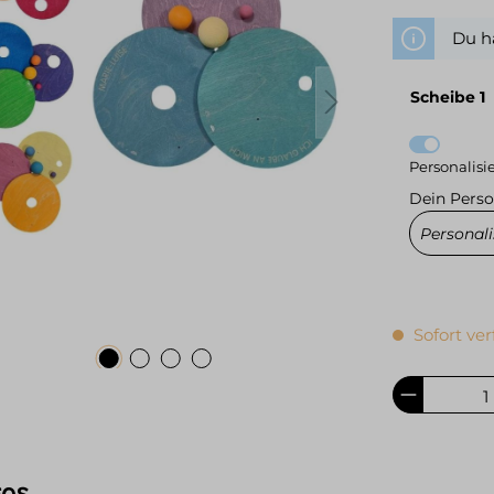
Du ha
Scheibe 1
Personalisi
Dein Perso
Sofort ver