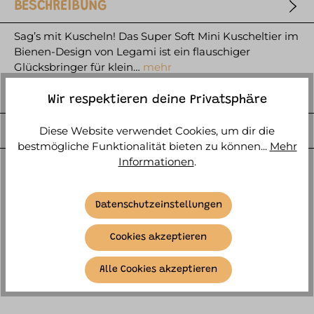
BESCHREIBUNG
Sag’s mit Kuscheln! Das Super Soft Mini Kuscheltier im
Bienen-Design von Legami ist ein flauschiger
Glücksbringer für klein…
mehr
HERSTELLER
Wir respektieren deine Privatsphäre
WEITERE ARTIKELINFOS
Diese Website verwendet Cookies, um dir die
bestmögliche Funktionalität bieten zu können...
Mehr
Informationen
.
Datenschutzeinstellungen
Cookies akzeptieren
ÄHNLICHE ARTIKEL
Alle Cookies akzeptieren