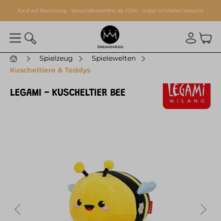
alt springen
Kauf auf Rechnung · Versandkostenfrei ab 100€ · super schneller Versand
Spielzeug
Spielewelten
Kuscheltiere & Teddys
LEGAMI - KUSCHELTIER BEE
Bildergalerie überspringen