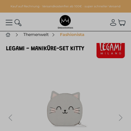
alt springen
Kauf auf Rechnung · Versandkostenfrei ab 100€ · super schneller Versand
Themenwelt
Fashionista
LEGAMI - MANIKÜRE-SET KITTY
Bildergalerie überspringen