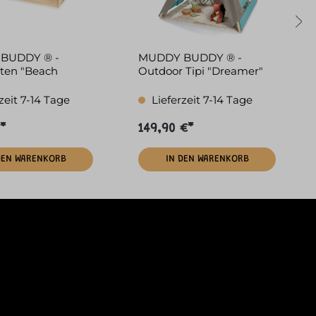
BUDDY ® -
MUDDY BUDDY ® -
ten "Beach
Outdoor Tipi "Dreamer"
atur-salbeigrün
petrol
zeit 7-14 Tage
Lieferzeit 7-14 Tage
*
149,90 €*
DEN WARENKORB
IN DEN WARENKORB