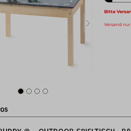
Bitte Versa
Versand nur
FOS