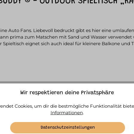
UDDY ® - OUTDOOR SPIELTISCH „RA
kleine Auto Fans. Liebevoll bedruckt gibt es hier eine uml
ann prima zum Matschen mit Sand und Wasser verwendet wer
pieltisch eignet sich auch ideal für kleinere Balkone und T
überwege, Heli-Landeplatz
Wir respektieren deine Privatsphäre
endet Cookies, um dir die bestmögliche Funktionalität biete
Informationen
.
Datenschutzeinstellungen