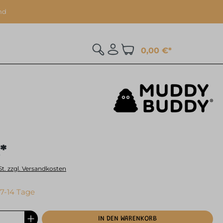
nd
0,00 €*
*
St. zzgl. Versandkosten
 7-14 Tage
IN DEN WARENKORB