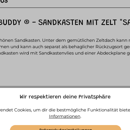
FOS
UDDY ® - SANDKASTEN MIT ZELT "SA
chönen Sandkasten. Unter dem gemütlichen Zeltdach kann m
bnehmen und kann auch separat als behaglicher Rückzugsort g
ndkasten wird mit Sandkastenvlies und einer Abdeckplane ge
Wir respektieren deine Privatsphäre
endet Cookies, um dir die bestmögliche Funktionalität biete
Informationen
.