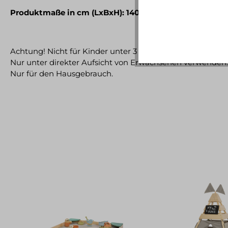
Produktmaße in cm (LxBxH): 140x120x140
Achtung! Nicht für Kinder unter 3 Jahren geeignet.
Nur unter direkter Aufsicht von Erwachsenen verwenden.
Nur für den Hausgebrauch.