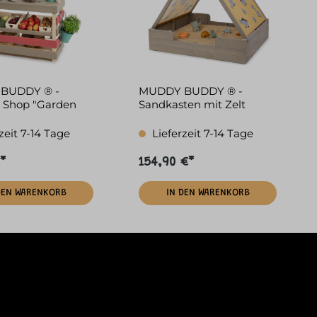
BUDDY ® -
MUDDY BUDDY ® -
 Shop "Garden
Sandkasten mit Zelt
 warmgrau
"Dino Lover"
zeit 7-14 Tage
Lieferzeit 7-14 Tage
*
154,90 €*
DEN WARENKORB
IN DEN WARENKORB