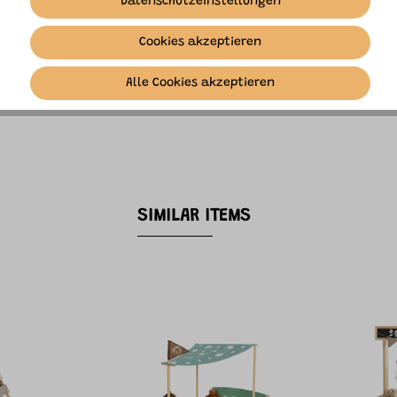
Datenschutzeinstellungen
Cookies akzeptieren
Alle Cookies akzeptieren
SIMILAR ITEMS