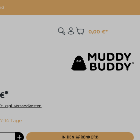
nd
0,00 €*
 €*
St. zzgl. Versandkosten
 7-14 Tage
IN DEN WARENKORB