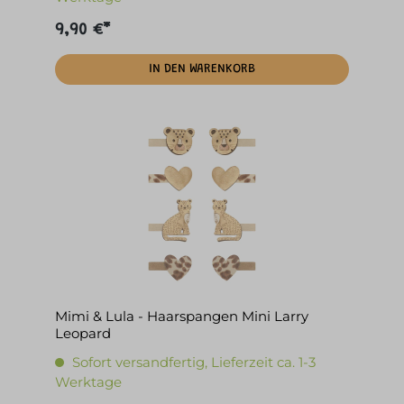
9,90 €*
IN DEN WARENKORB
Mimi & Lula - Haarspangen Mini Larry
Leopard
Sofort versandfertig, Lieferzeit ca. 1-3
Werktage