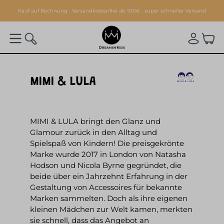
alt springen
Kauf auf Rechnung · Versandkostenfrei ab 100€ · super schneller Versand
MIMI & LULA
MIMI & LULA bringt den Glanz und
Glamour zurück in den Alltag und
Spielspaß von Kindern! Die preisgekrönte
Marke wurde 2017 in London von Natasha
Hodson und Nicola Byrne gegründet, die
beide über ein Jahrzehnt Erfahrung in der
Gestaltung von Accessoires für bekannte
Marken sammelten. Doch als ihre eigenen
kleinen Mädchen zur Welt kamen, merkten
sie schnell, dass das Angebot an