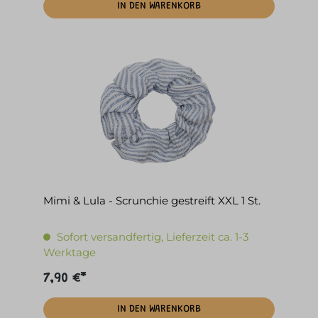
IN DEN WARENKORB
Mimi & Lula - Scrunchie gestreift XXL 1 St.
Sofort versandfertig, Lieferzeit ca. 1-3
Werktage
7,90 €*
IN DEN WARENKORB