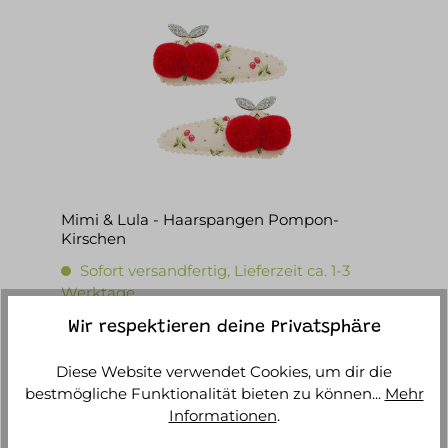
Mimi & Lula - Haarspangen Pompon-
Kirschen
Sofort versandfertig, Lieferzeit ca. 1-3
Werktage
Wir respektieren deine Privatsphäre
9,90 €*
Diese Website verwendet Cookies, um dir die
IN DEN WARENKORB
bestmögliche Funktionalität bieten zu können...
Mehr
Informationen
.