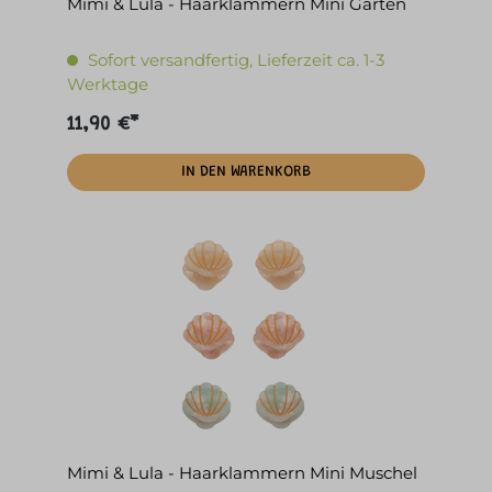
Mimi & Lula - Haarklammern Mini Garten
Sofort versandfertig, Lieferzeit ca. 1-3
Werktage
11,90 €*
IN DEN WARENKORB
Mimi & Lula - Haarklammern Mini Muschel