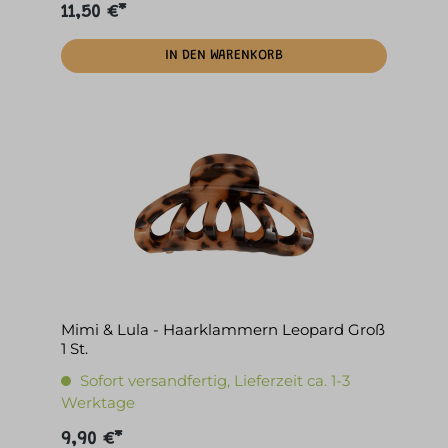
11,50 €*
IN DEN WARENKORB
Mimi & Lula - Haarklammern Leopard Groß
1 St.
Sofort versandfertig, Lieferzeit ca. 1-3
Werktage
9,90 €*