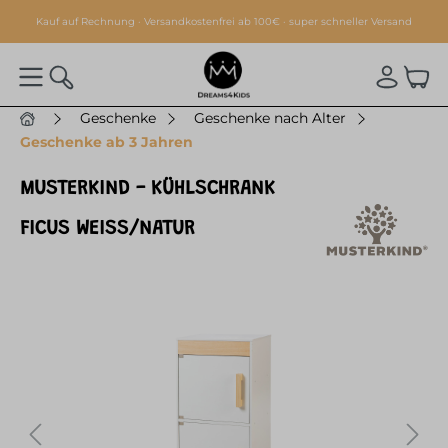
alt springen
Kauf auf Rechnung · Versandkostenfrei ab 100€ · super schneller Versand
Geschenke
Geschenke nach Alter
Geschenke ab 3 Jahren
MUSTERKIND - KÜHLSCHRANK
FICUS WEISS/NATUR
Bildergalerie überspringen