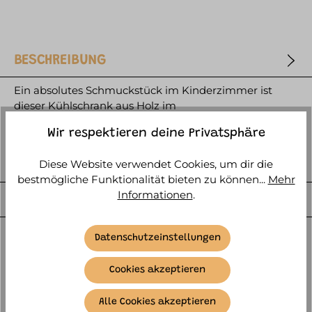
BESCHREIBUNG
Ein absolutes Schmuckstück im Kinderzimmer ist
dieser Kühlschrank aus Holz im
skandinavischen Design - egal ob als Bestandte…
Wir respektieren deine Privatsphäre
mehr
HERSTELLER
Diese Website verwendet Cookies, um dir die
bestmögliche Funktionalität bieten zu können...
Mehr
Informationen
.
WEITERE ARTIKELINFOS
Datenschutzeinstellungen
Cookies akzeptieren
Alle Cookies akzeptieren