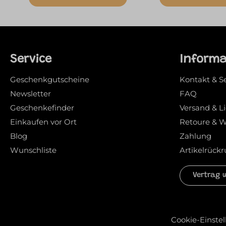
Service
Inform
Geschenkgutscheine
Kontakt & S
Newsletter
FAQ
Geschenkefinder
Versand & L
Einkaufen vor Ort
Retoure & W
Blog
Zahlung
Wunschliste
Artikelrückr
Vertrag 
Cookie-Einste