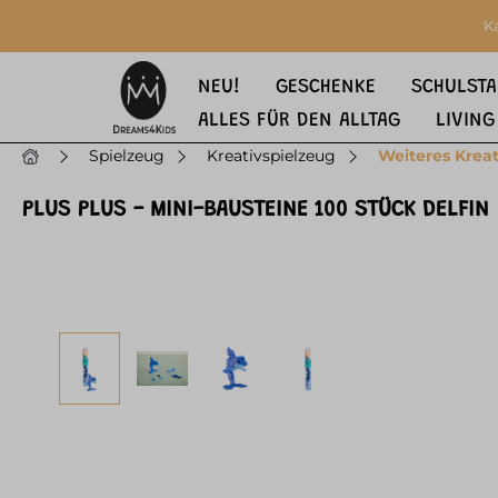
springen
Zur Hauptnavigation springen
K
NEU!
GESCHENKE
SCHULSTA
ALLES FÜR DEN ALLTAG
LIVING
Spielzeug
Kreativspielzeug
Weiteres Kreat
PLUS PLUS - MINI-BAUSTEINE 100 STÜCK DELFIN
Bildergalerie überspringen