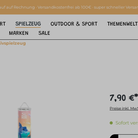
auf auf Rechnung · Versandkostenfrei ab 100€ · super schneller Versa
RT
SPIELZEUG
OUTDOOR & SPORT
THEMENWELT
MARKEN
SALE
ivspielzeug
7,90 €*
Preise inkl. Mw
Sofort ver