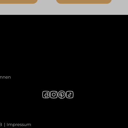
innen
B
Impressum