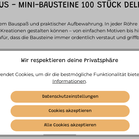
S - MINI-BAUSTEINE 100 STÜCK DEL
ivem Bauspaß und praktischer Aufbewahrung. In jeder Röhre 
Kreationen gestalten können – von einfachen Motiven bis hin
ür, dass die Bausteine immer ordentlich verstaut und griffbe
Wir respektieren deine Privatsphäre
endet Cookies, um dir die bestmögliche Funktionalität biete
Informationen
.
r 3 Jahren geeignet.
Datenschutzeinstellungen
Cookies akzeptieren
Alle Cookies akzeptieren
ÄHNLICHE ARTIKEL