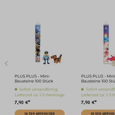
PLUS PLUS - Mini-
PLUS PLUS - Mini
Bausteine 100 Stück
Bausteine 100 St
Polizist
Axolotl
Sofort versandfertig,
Sofort versandf
Lieferzeit ca. 1-3 Werktage
Lieferzeit ca. 1-3
7,90 €*
7,90 €*
IN DEN WARENKORB
IN DEN WAREN