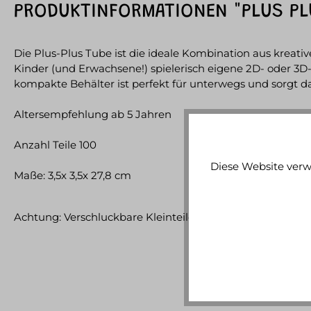
PRODUKTINFORMATIONEN "PLUS PLU
Die Plus-Plus Tube ist die ideale Kombination aus kreat
Kinder (und Erwachsene!) spielerisch eigene 2D- oder 3D-
kompakte Behälter ist perfekt für unterwegs und sorgt daf
Altersempfehlung ab 5 Jahren
Anzahl Teile 100
Diese Website verw
Maße: 3,5x 3,5x 27,8 cm
Achtung: Verschluckbare Kleinteile. Nicht für Kinder unte