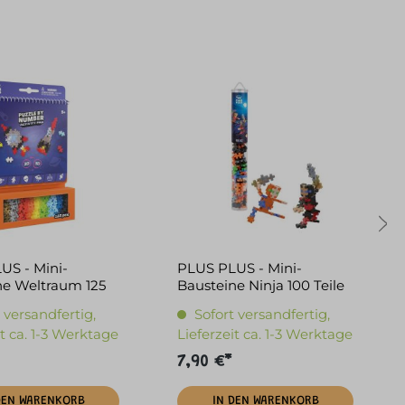
US - Mini-
PLUS PLUS - Mini-
ne Weltraum 125
Bausteine Ninja 100 Teile
 versandfertig,
Sofort versandfertig,
it ca. 1-3 Werktage
Lieferzeit ca. 1-3 Werktage
7,90 €*
DEN WARENKORB
IN DEN WARENKORB