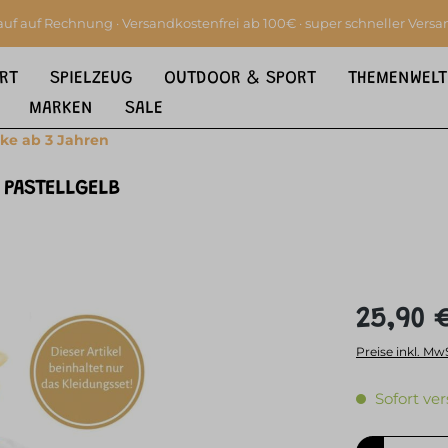
auf auf Rechnung · Versandkostenfrei ab 100€ · super schneller Versa
RT
SPIELZEUG
OUTDOOR & SPORT
THEMENWELT
MARKEN
SALE
ke ab 3 Jahren
 PASTELLGELB
25,90 
Preise inkl. Mw
Sofort ver