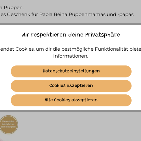
na Puppen.
olles Geschenk für Paola Reina Puppenmamas und -papas.
Wir respektieren deine Privatsphäre
endet Cookies, um dir die bestmögliche Funktionalität biete
Informationen
.
Datenschutzeinstellungen
Dazu passt
ÄHNLICHE ARTIKEL
Cookies akzeptieren
Alle Cookies akzeptieren