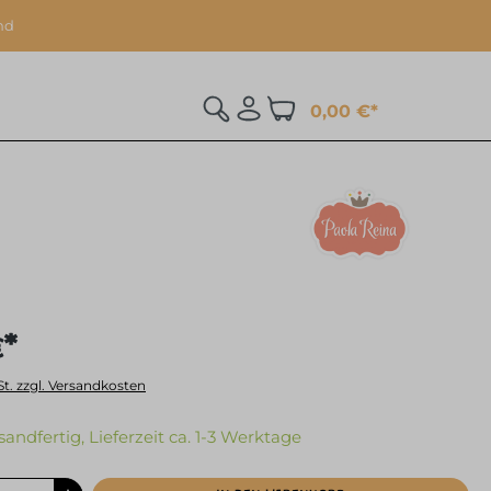
nd
0,00 €*
€*
St. zzgl. Versandkosten
sandfertig, Lieferzeit ca. 1-3 Werktage