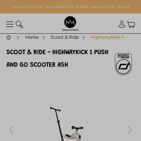
alt springen
Kauf auf Rechnung · Versandkostenfrei ab 100€ · super schneller Versand
Marke
Scoot & Ride
Highwaykick 1
SCOOT & RIDE - HIGHWAYKICK 1 PUSH
AND GO SCOOTER ASH
Bildergalerie überspringen