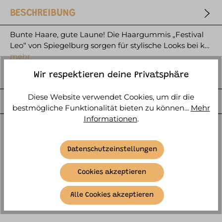
BESCHREIBUNG
Bunte Haare, gute Laune! Die Haargummis „Festival
Leo“ von Spiegelburg sorgen für stylische Looks bei k…
mehr
HERSTELLER
Wir respektieren deine Privatsphäre
Diese Website verwendet Cookies, um dir die
WEITERE ARTIKELINFOS
bestmögliche Funktionalität bieten zu können...
Mehr
Informationen
.
Datenschutzeinstellungen
Cookies akzeptieren
DAS KÖNNTE AUCH INTERESSANT SEIN:
Alle Cookies akzeptieren