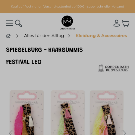
alt springen
Kauf auf Rechnung · Versandkostenfrei ab 100€ · super schneller Versand
Alles für den Alltag
Kleidung & Accessoires
SPIEGELBURG - HAARGUMMIS
FESTIVAL LEO
Bildergalerie überspringen