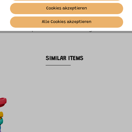
Cookies akzeptieren
Alle Cookies akzeptieren
die Elemente separat zum Trocknen auslegen.
SIMILAR ITEMS