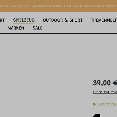
auf auf Rechnung · Versandkostenfrei ab 100€ · super schneller Versa
RT
SPIELZEUG
OUTDOOR & SPORT
THEMENWELT
MARKEN
SALE
39,00 
Preise inkl. Mw
Sofort ver