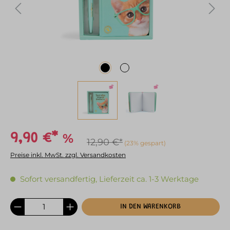
%
9,90 €*
12,90 €*
(23% gespart)
Preise inkl. MwSt. zzgl. Versandkosten
Sofort versandfertig, Lieferzeit ca. 1-3 Werktage
IN DEN WARENKORB