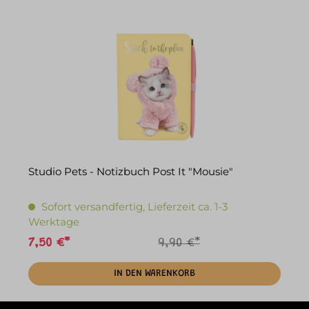
Studio Pets - Notizbuch Post It "Mousie"
Sofort versandfertig, Lieferzeit ca. 1-3
Werktage
7,50 €*
9,90 €*
IN DEN WARENKORB