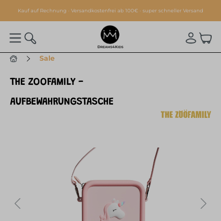
alt springen
Kauf auf Rechnung · Versandkostenfrei ab 100€ · super schneller Versand
Sale
THE ZOOFAMILY -
AUFBEWAHRUNGSTASCHE
Bildergalerie überspringen