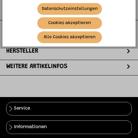
Datenschutzeinstellungen
BESCHREIBUNG
Cookies akzeptieren
Mit unserer hübschen Kameratasche aus Silikon
kannst du deine Zoofamily-Kameras und Walkie-
Alle Cookies akzeptieren
Talkies stilvoll schützen und tra…
mehr
HERSTELLER
WEITERE ARTIKELINFOS
Service
Informationen