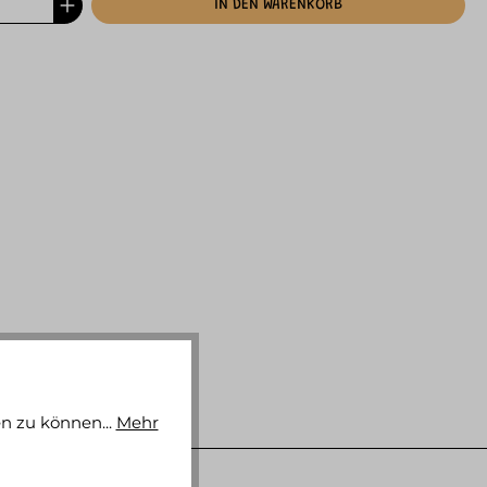
IN DEN WARENKORB
n zu können...
Mehr