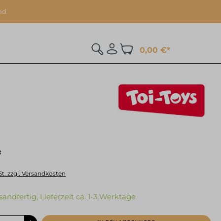
nd
0,00 €*
*
St. zzgl. Versandkosten
sandfertig, Lieferzeit ca. 1-3 Werktage