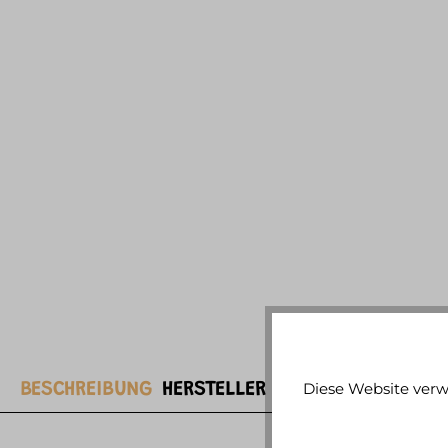
Diese Website verw
BESCHREIBUNG
HERSTELLER
WEITERE ARTIKELIN