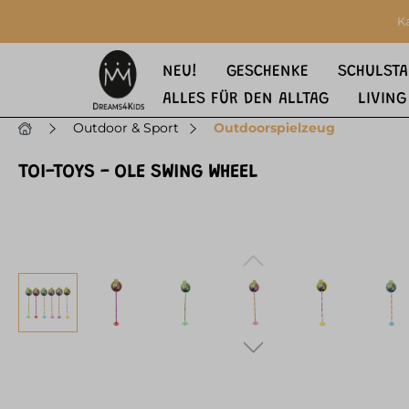
springen
Zur Hauptnavigation springen
K
NEU!
GESCHENKE
SCHULSTA
ALLES FÜR DEN ALLTAG
LIVING
Outdoor & Sport
Outdoorspielzeug
TOI-TOYS - OLE SWING WHEEL
Bildergalerie überspringen