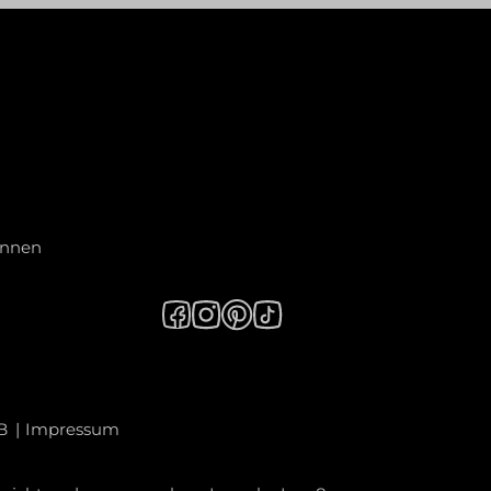
innen
B
Impressum