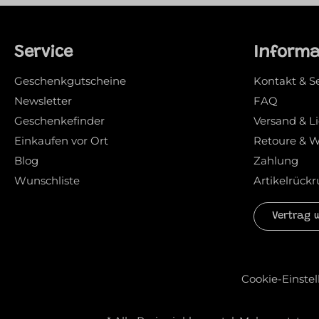
Service
Inform
Geschenkgutscheine
Kontakt & S
Newsletter
FAQ
Geschenkefinder
Versand & L
Einkaufen vor Ort
Retoure & W
Blog
Zahlung
Wunschliste
Artikelrückr
Vertrag 
Cookie-Einste