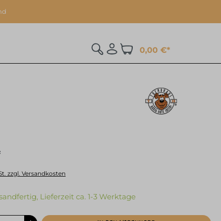
nd
0,00 €*
*
St. zzgl. Versandkosten
sandfertig, Lieferzeit ca. 1-3 Werktage