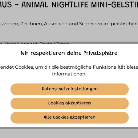
S - ANIMAL NIGHTLIFE MINI-GELSTI
Skizzieren, Zeichnen, Ausmalen und Schreiben im praktischen
fe, Neon/Leopard, Pastell/Zebra
Wir respektieren deine Privatsphäre
endet Cookies, um dir die bestmögliche Funktionalität biete
Informationen
.
Datenschutzeinstellungen
Cookies akzeptieren
SIMILAR ITEMS
Alle Cookies akzeptieren