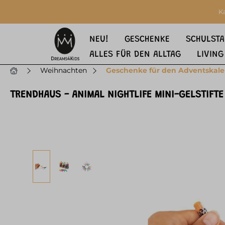
springen
Zur Hauptnavigation springen
K
NEU!
GESCHENKE
SCHULSTA
ALLES FÜR DEN ALLTAG
LIVING
Weihnachten
Geschenke für den Adventskal
TRENDHAUS - ANIMAL NIGHTLIFE MINI-GELSTIFTE
Bildergalerie überspringen