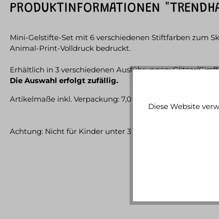
PRODUKTINFORMATIONEN "TRENDHAU
Mini-Gelstifte-Set mit 6 verschiedenen Stiftfarben zum 
Animal-Print-Volldruck bedruckt.
Erhältlich in 3 verschiedenen Ausführungen:
Glitzer/Giraf
Die Auswahl erfolgt zufällig.
Artikelmaße inkl. Verpackung:
7,0 cm x 1,5 cm x 9,1 cm
Diese Website verw
Achtung: Nicht für Kinder unter 3 Jahren geeignet.