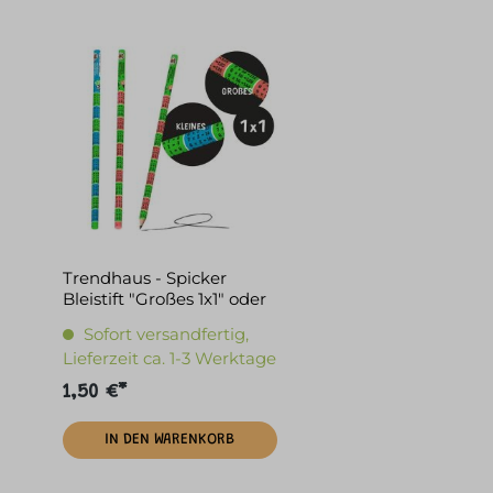
Trendhaus - Spicker
Bleistift "Großes 1x1" oder
"Kleines 1x1"
Sofort versandfertig,
Lieferzeit ca. 1-3 Werktage
1,50 €*
IN DEN WARENKORB