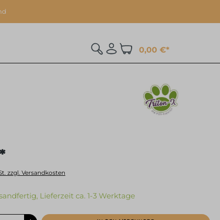
nd
0,00 €*
*
St. zzgl. Versandkosten
sandfertig, Lieferzeit ca. 1-3 Werktage