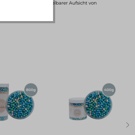
nutzung unter unmittelbarer Aufsicht von