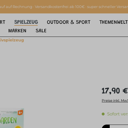
auf auf Rechnung · Versandkostenfrei ab 100€ · super schneller Versa
RT
SPIELZEUG
OUTDOOR & SPORT
THEMENWELT
MARKEN
SALE
ivspielzeug
17,90 €
Preise inkl. Mw
Sofort ver