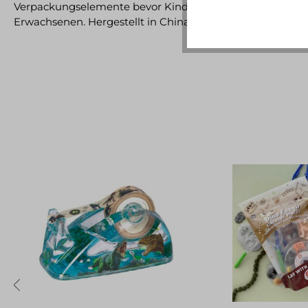
Verpackungselemente bevor Kinder mit diesem Produkt s
Erwachsenen. Hergestellt in China.