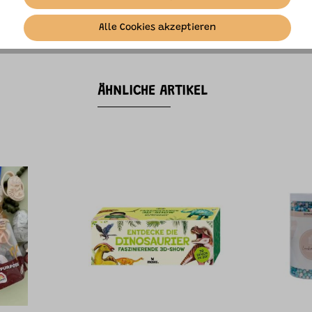
pielen. Adresse und Produktinformationen aufbewahren. Be
Alle Cookies akzeptieren
ÄHNLICHE ARTIKEL