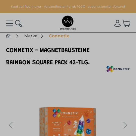
alt springen
Kauf auf Rechnung · Versandkostenfrei ab 100€ · super schneller Versand
Marke
Connetix
CONNETIX - MAGNETBAUSTEINE
RAINBOW SQUARE PACK 42-TLG.
Bildergalerie überspringen