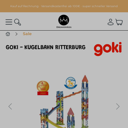
alt springen
Kauf auf Rechnung · Versandkostenfrei ab 100€ · super schneller Versand
Sale
GOKI - KUGELBAHN RITTERBURG
Bildergalerie überspringen