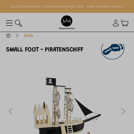
alt springen
Kauf auf Rechnung · Versandkostenfrei ab 100€ · super schneller Versand
Sale
SMALL FOOT - PIRATENSCHIFF
Bildergalerie überspringen