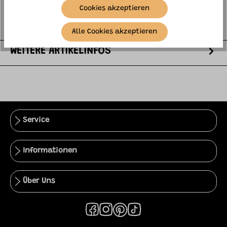
authentischen Deta…
mehr
Cookies akzeptieren
HERSTELLER
Alle Cookies akzeptieren
WEITERE ARTIKELINFOS
Service
Informationen
Über Uns