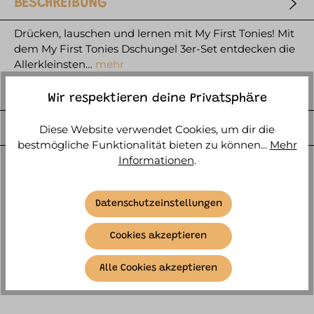
BESCHREIBUNG
Drücken, lauschen und lernen mit My First Tonies! Mit
dem My First Tonies Dschungel 3er-Set entdecken die
Allerkleinsten…
mehr
HERSTELLER
Wir respektieren deine Privatsphäre
WEITERE ARTIKELINFOS
Diese Website verwendet Cookies, um dir die
bestmögliche Funktionalität bieten zu können...
Mehr
Informationen
.
Datenschutzeinstellungen
Cookies akzeptieren
ÄHNLICHE ARTIKEL
Alle Cookies akzeptieren