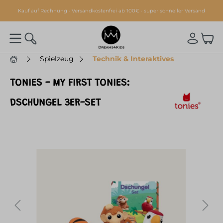
alt springen
Kauf auf Rechnung · Versandkostenfrei ab 100€ · super schneller Versand
Spielzeug
Technik & Interaktives
TONIES - MY FIRST TONIES:
DSCHUNGEL 3ER-SET
Bildergalerie überspringen