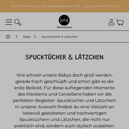
alt springen
Kauf auf Rechnung · Versandkostenfrei ab 100€ · super schneller Versand
Baby
Spucktücher & Lätzchen
SPUCKTÜCHER & LÄTZCHEN
Wie schnell unsere Babys doch groß werden,
gerade frisch geschlüpft und schon gibt es die
erste Beikost. Für diese aufregenden Momente
des Kleckerns und Genießens haben wir die
perfekten Begleiter: Spucktücher und Lätzchen!
In unserer Auswahl findest du eine Vielzahl an
liebevoll gestalteten und hochwertigen
Spucktüchern und Lätzchen, die nicht nur
praktisch sind, sondern auch stylisch aussehen.