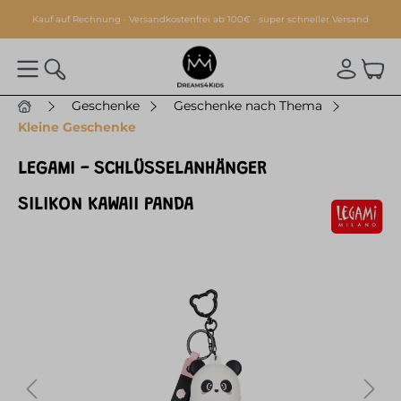
alt springen
Kauf auf Rechnung · Versandkostenfrei ab 100€ · super schneller Versand
Geschenke
Geschenke nach Thema
Kleine Geschenke
LEGAMI - SCHLÜSSELANHÄNGER
SILIKON KAWAII PANDA
Bildergalerie überspringen