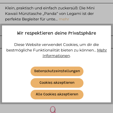
Klein, praktisch und einfach zuckersüß: Die Mini
Kawaii Münztasche „Panda“ von Legami ist der
perfekte Begleiter für unte…
mehr
HERSTELLER
Wir respektieren deine Privatsphäre
WEITERE ARTIKELINFOS
Diese Website verwendet Cookies, um dir die
bestmögliche Funktionalität bieten zu können...
Mehr
Informationen
.
Datenschutzeinstellungen
Cookies akzeptieren
ÄHNLICHE ARTIKEL
Alle Cookies akzeptieren