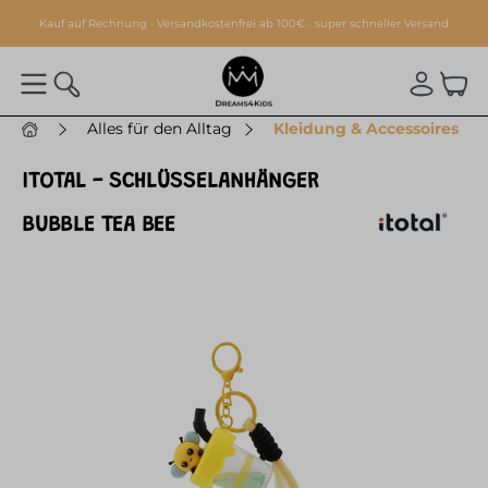
alt springen
Kauf auf Rechnung · Versandkostenfrei ab 100€ · super schneller Versand
Alles für den Alltag
Kleidung & Accessoires
ITOTAL - SCHLÜSSELANHÄNGER
BUBBLE TEA BEE
Bildergalerie überspringen