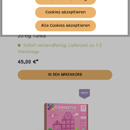
Cookies akzeptieren
Alle Cookies akzeptieren
connetix - Magnetbausteine Charity Pack
20-tlg. Türkis
Sofort versandfertig, Lieferzeit ca. 1-3
Werktage
45,00 €*
IN DEN WARENKORB