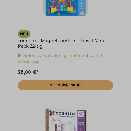
NEU
connetix - Magnetbausteine Travel Mini
Pack 32-tlg.
Sofort versandfertig, Lieferzeit ca. 1-3
Werktage
25,00 €*
IN DEN WARENKORB