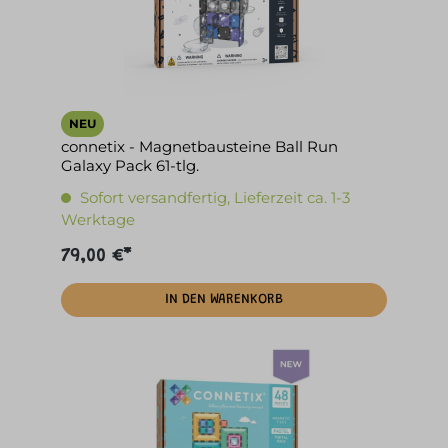
NEU
connetix - Magnetbausteine Ball Run
Galaxy Pack 61-tlg.
Sofort versandfertig, Lieferzeit ca. 1-3
Werktage
79,00 €*
IN DEN WARENKORB