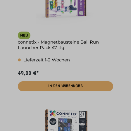
NEU
connetix - Magnetbausteine Ball Run
Launcher Pack 47-tlg.
Lieferzeit 1-2 Wochen
49,00 €*
IN DEN WARENKORB