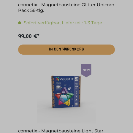
connetix - Magnetbausteine Glitter Unicorn
Pack 56-tlg.
Sofort verfügbar, Lieferzeit: 1-3 Tage
99,00 €*
IN DEN WARENKORB
connetix - Magnetbausteine Light Star