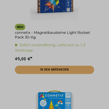
NEU
connetix - Magnetbausteine Light Rocket
Pack 30-tlg.
Sofort versandfertig, Lieferzeit ca. 1-3
Werktage
49,00 €*
IN DEN WARENKORB